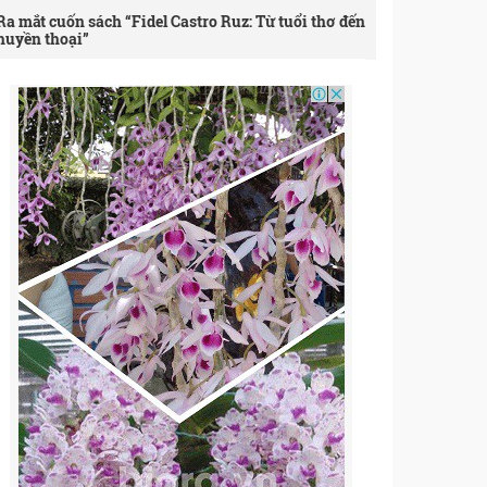
Ra mắt cuốn sách “Fidel Castro Ruz: Từ tuổi thơ đến
huyền thoại”