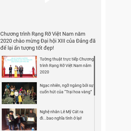
Chương trình Rạng Rỡ Việt Nam năm
2020 chào mừng Đại hội XIII của Đảng đã
để lại ấn tượng tốt đẹp!
Tường thuật trực tiếp Chương
trình Rạng Rỡ Việt Nam năm
2020
Ngạc nhiên, ngỡ ngàng bởi sự
cuốn hút của “Trại hoa vàng”
Nghệ nhân Lê Mỹ Cát ra
đi...bao nghĩa tình ở lại!