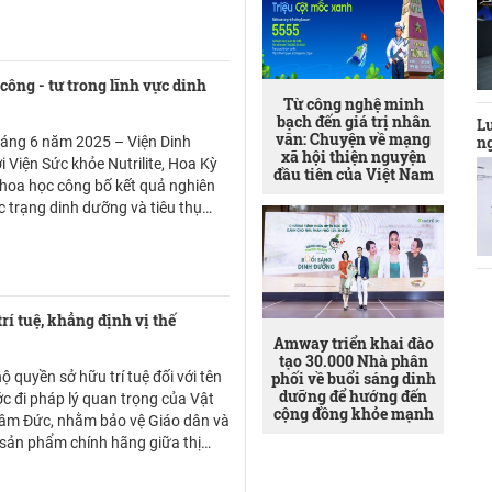
ếu thế hệ mới tiếp tục tối ưu phần
n bản lề, sản phẩm có thể phù hợp
g cần một thiết bị làm việc di
op.
công - tư trong lĩnh vực dinh
Từ công nghệ minh
bạch đến giá trị nhân
Lư
văn: Chuyện về mạng
n
háng 6 năm 2025 – Viện Dinh
xã hội thiện nguyện
 Viện Sức khỏe Nutrilite, Hoa Kỳ
đầu tiên của Việt Nam
khoa học công bố kết quả nghiên
c trạng dinh dưỡng và tiêu thụ
 trưởng thành từ 20 – 45 tuổi tại
nông thôn thuộc 5 tỉnh, thành phố
 2025”.
í tuệ, khẳng định vị thế
Amway triển khai đào
tạo 30.000 Nhà phân
ộ quyền sở hữu trí tuệ đối với tên
phối về buổi sáng dinh
dưỡng để hướng đến
c đi pháp lý quan trọng của Vật
cộng đồng khỏe mạnh
âm Đức, nhằm bảo vệ Giáo dân và
 sản phẩm chính hãng giữa thị
 nhái.