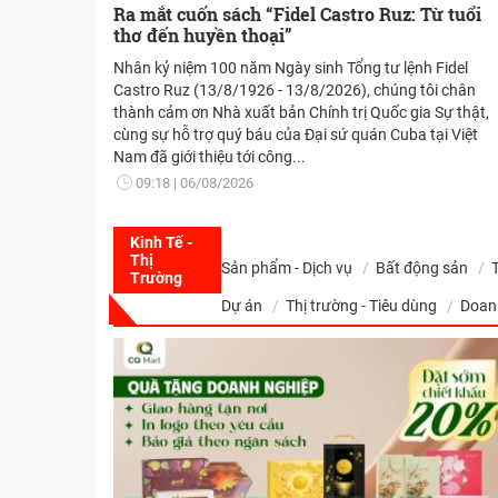
Ra mắt cuốn sách “Fidel Castro Ruz: Từ tuổi
thơ đến huyền thoại”
Nhân kỷ niệm 100 năm Ngày sinh Tổng tư lệnh Fidel
Castro Ruz (13/8/1926 - 13/8/2026), chúng tôi chân
thành cảm ơn Nhà xuất bản Chính trị Quốc gia Sự thật,
cùng sự hỗ trợ quý báu của Đại sứ quán Cuba tại Việt
Nam đã giới thiệu tới công...
09:18
06/08/2026
Kinh Tế -
Thị
Sản phẩm - Dịch vụ
Bất động sản
Trường
Dự án
Thị trường - Tiêu dùng
Doan