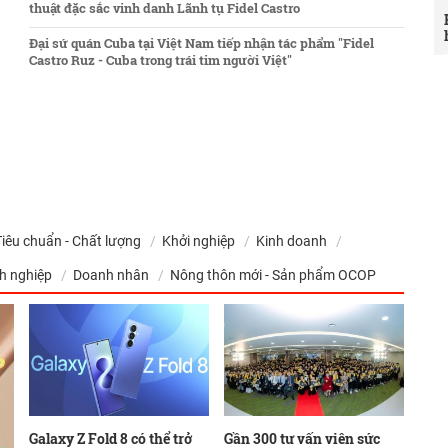
thuật đặc sắc vinh danh Lãnh tụ Fidel Castro
Đại sứ quán Cuba tại Việt Nam tiếp nhận tác phẩm "Fidel
Castro Ruz - Cuba trong trái tim người Việt"
Tiêu chuẩn - Chất lượng
Khởi nghiệp
Kinh doanh
h nghiệp
Doanh nhân
Nông thôn mới - Sản phẩm OCOP
Galaxy Z Fold 8 có thể trở
Gần 300 tư vấn viên sức