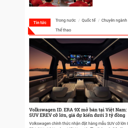
Trong nước
Quốc tế
Chuyên ngàn
Tin tức
Thể thao
Volkswagen ID. ERA 9X mở bán tại Việt Nam:
SUV EREV cỡ lớn, giá dự kiến dưới 3 tỷ đồng
Volkswagen chính thức nhận đặt hàng mẫu SUV cỡ lớn I