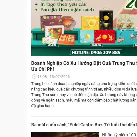
Doanh Nghiệp Có Xu Hướng Đặt Quà Trung Thu 
Ưu Chi Phí
18:08
13/07/2026
Trong bối cảnh doanh nghiệp ngày càng chú trọng kiểm soát c
nâng cao hiệu quả các chương trình tri ân, nhiều đơn vị đã lự
Trung Thu sớm thay vì chờ đến cận dịp. Xu hướng này không c
động về ngân sách, mẫu mã mà còn đảm bảo chất lượng sản 
độ giao hàng.
Ra mắt cuốn sách “Fidel Castro Ruz: Từ tuổi thơ đến
Nhân kỷ niệm 100 