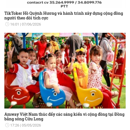
TikToker Hồ Quỳnh Hương và hành trình xây dựng cộng đồng
người theo dõi tích cực
16:01
07/06/2026
Amway Việt Nam thúc đẩy các sáng kiến vì cộng đồng tại Đồng
bằng sông Cửu Long
17:26
05/05/2026