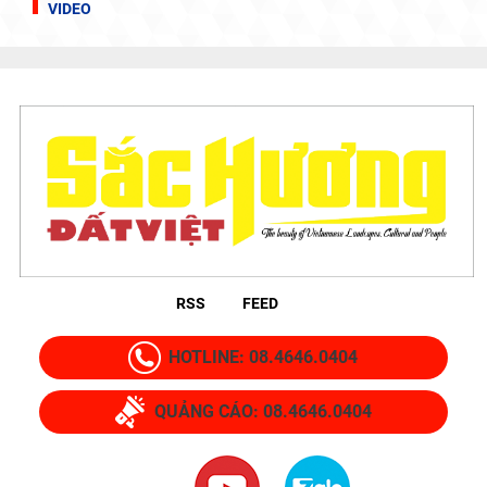
VIDEO
RSS
FEED
HOTLINE: 08.4646.0404
QUẢNG CÁO: 08.4646.0404