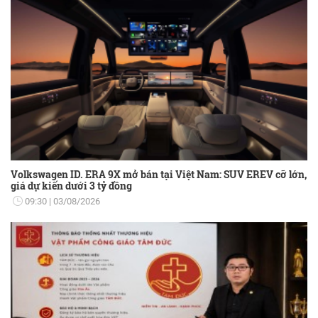
Volkswagen ID. ERA 9X mở bán tại Việt Nam: SUV EREV cỡ lớn,
giá dự kiến dưới 3 tỷ đồng
09:30
03/08/2026