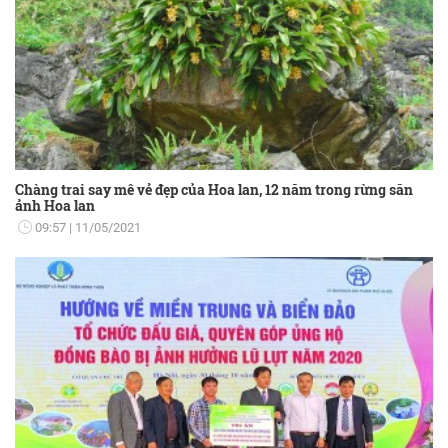
Chàng trai say mê vẻ đẹp của Hoa lan, 12 năm trong rừng săn
ảnh Hoa lan
09:57
11/05/2021