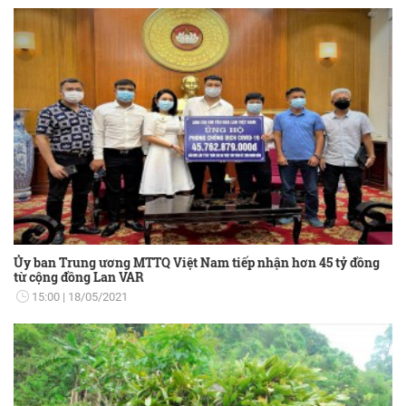
Ủy ban Trung ương MTTQ Việt Nam tiếp nhận hơn 45 tỷ đồng
từ cộng đồng Lan VAR
15:00
18/05/2021