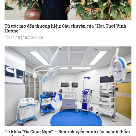
Từ ước mơ đến thương hiệu: Câu chuyện của “Hoa Tươi Vinh
Hương”
11:10
15/10/2025
Từ khóa “Đa Công Nghệ” – Bước chuyển mình của ngành thẩm