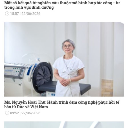
Một số kết quả từ nghiên cứu thuộc mô hình hợp tác công - tư
trong lĩnh vực dinh dưỡng
15:57
22/06/2026
Ms. Nguyễn Hoài Thu: Hành trình đem công nghệ phục hồi tế
bào từ Đức về Việt Nam
09:52
22/06/2026