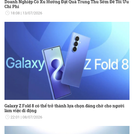
Doanh Nghiệp Có Xu Hướng Đặt Quà Trung Thu Sớm Để Tối Ưu
Chi Phí
18:08
13/07/2026
Galaxy Z Fold 8 có thể trở thành lựa chọn đáng chờ cho người
làm việc di động
22:01
08/07/2026