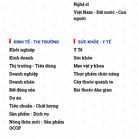
Nghệ sĩ
Việt Nam - Đất nước - Con
người
KINH TẾ - THỊ TRƯỜNG
SỨC KHỎE - Y TẾ
Khởi nghiệp
Y Tế
Kinh doanh
Sức khỏe
Thị trường - Tiêu dùng
Mẹo vặt y khoa
Doanh nghiệp
Thực phẩm chức năng
Doanh nhân
Cây thuốc quanh ta
Bất động sản
Bài thuốc dân gian
Dự án
Tiêu chuẩn - Chất lượng
Sản phẩm - Dịch vụ
Nông thôn mới - Sản phẩm
OCOP