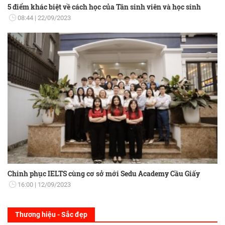
5 điểm khác biệt về cách học của Tân sinh viên và học sinh
08:44
22/09/2023
Chinh phục IELTS cùng cơ sở mới Sedu Academy Cầu Giấy
16:00
12/09/2023
Thương hiệu - Sắc đẹp