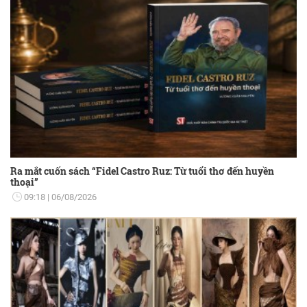
Ra mắt cuốn sách “Fidel Castro Ruz: Từ tuổi thơ đến huyền
thoại”
09:18
06/08/2026