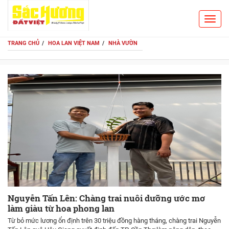
Toggl
Search
navig
TRANG CHỦ
HOA LAN VIỆT NAM
NHÀ VƯỜN
Nguyễn Tấn Lên: Chàng trai nuôi dưỡng ước mơ
làm giàu từ hoa phong lan
Từ bỏ mức lương ổn định trên 30 triệu đồng hàng tháng, chàng trai Nguyễn