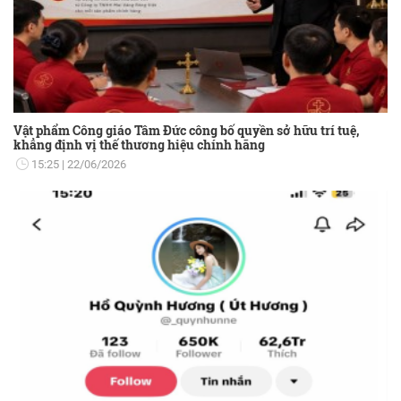
Vật phẩm Công giáo Tâm Đức công bố quyền sở hữu trí tuệ,
khẳng định vị thế thương hiệu chính hãng
15:25
22/06/2026