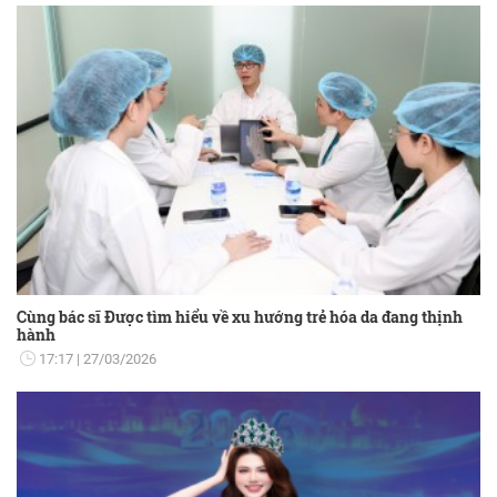
Cùng bác sĩ Được tìm hiểu về xu hướng trẻ hóa da đang thịnh
hành
17:17
27/03/2026