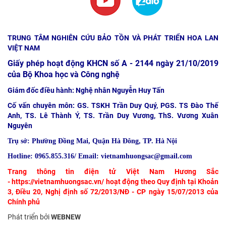
TRUNG TÂM NGHIÊN CỨU BẢO TỒN VÀ PHÁT TRIỂN HOA LAN
VIỆT NAM
Giấy phép hoạt động KHCN số A - 2144 ngày 21/10/2019
của Bộ Khoa học và Công nghệ
Giám đốc điều hành: Nghệ nhân Nguyễn Huy Tấn
Cố vấn chuyên môn: GS. TSKH Trần Duy Quý, PGS. TS Đào Thế
Anh, TS. Lê Thành Ý, TS. Trần Duy Vương, ThS. Vương Xuân
Nguyên
Trụ sở:
Phường Đồng Mai, Quận Hà Đông, TP. Hà Nội
Hotline: 0965.855.316/ Email: vietnamhuongsac@gmail.com
Trang thông tin điện tử Việt Nam Hương Sắc
-
https://vietnamhuongsac.vn/
hoạt động theo Quy định tại Khoản
3, Điều 20, Nghị định số 72/2013/NĐ - CP ngày 15/07/2013 của
Chính phủ
Phát triển bởi
WEBNEW