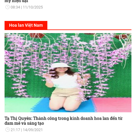
mỹ hiện đại
08:34
11/10/2025
Hoa lan Việt Nam
Tạ Thị Quyên: Thành công trong kinh doanh hoa lan đến từ
đam mê và sáng tạo
21:17
14/09/2021