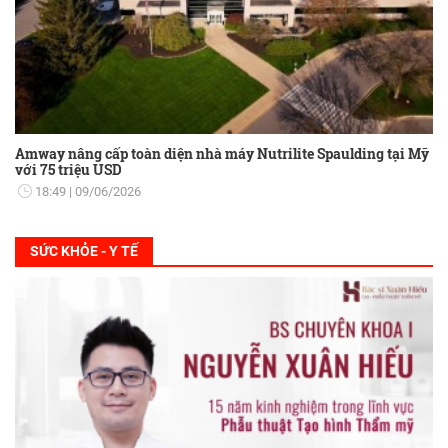
Amway nâng cấp toàn diện nhà máy Nutrilite Spaulding tại Mỹ
với 75 triệu USD
18:49
09/06/2026
SỨC KHỎE - Y TẾ