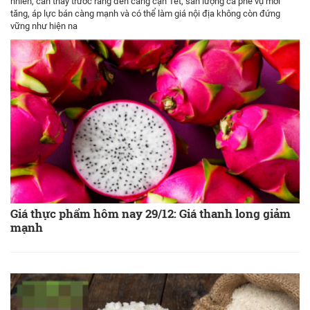
nhiên, cần thấy trước rằng đến càng cận Tết, sản lượng cà phê vụ mới
tăng, áp lực bán càng mạnh và có thể làm giá nội địa không còn đứng
vững như hiện na
Giá thực phẩm hôm nay 29/12: Giá thanh long giảm
mạnh