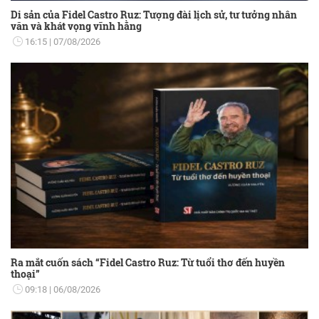
Di sản của Fidel Castro Ruz: Tượng đài lịch sử, tư tưởng nhân
văn và khát vọng vĩnh hằng
16:15
07/08/2026
Ra mắt cuốn sách “Fidel Castro Ruz: Từ tuổi thơ đến huyền
thoại”
09:18
06/08/2026