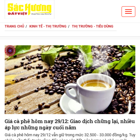
Toggl
Search
navig
TRANG CHỦ
KINH TẾ - THỊ TRƯỜNG
THỊ TRƯỜNG - TIÊU DÙNG
Giá cà phê hôm nay 29/12: Giao dịch chững lại, nhiều
áp lực những ngày cuối năm
Giá cà phê hôm nay 29/12 vẫn giữ trong mức 32.500 - 33.000 đồng/kg. Tuy