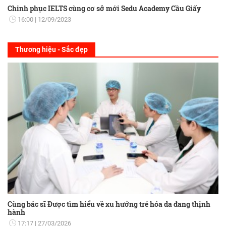
Chinh phục IELTS cùng cơ sở mới Sedu Academy Cầu Giấy
16:00
12/09/2023
Thương hiệu - Sắc đẹp
Cùng bác sĩ Được tìm hiểu về xu hướng trẻ hóa da đang thịnh
hành
17:17
27/03/2026