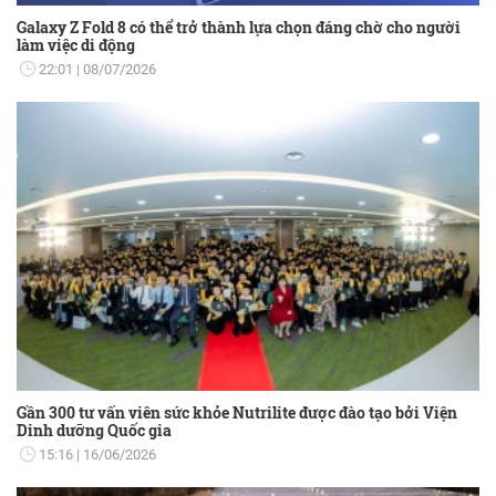
Galaxy Z Fold 8 có thể trở thành lựa chọn đáng chờ cho người
làm việc di động
22:01
08/07/2026
Gần 300 tư vấn viên sức khỏe Nutrilite được đào tạo bởi Viện
Dinh dưỡng Quốc gia
15:16
16/06/2026