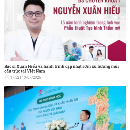
Bác sĩ Xuân Hiếu và hành trình cập nhật sớm xu hướng mũi
cấu trúc tại Việt Nam
17:52
10/07/2026