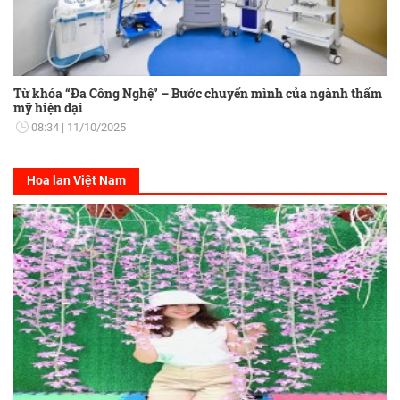
Từ khóa “Đa Công Nghệ” – Bước chuyển mình của ngành thẩm
mỹ hiện đại
08:34
11/10/2025
Hoa lan Việt Nam