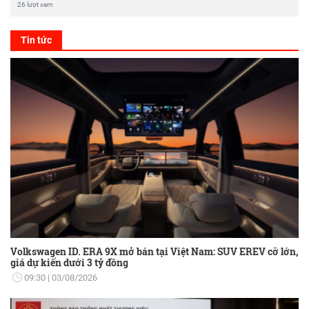
26 lượt xem
Tin tức
Volkswagen ID. ERA 9X mở bán tại Việt Nam: SUV EREV cỡ lớn,
giá dự kiến dưới 3 tỷ đồng
09:30
03/08/2026