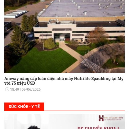
Amway nâng cấp toàn diện nhà máy Nutrilite Spaulding tại Mỹ
với 75 triệu USD
18:49
09/06/2026
SỨC KHỎE - Y TẾ