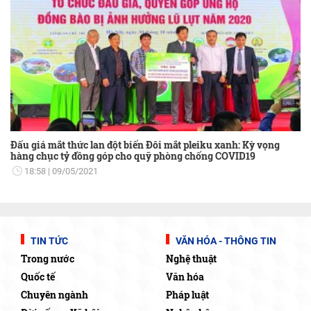
Đấu giá mắt thức lan đột biến Đôi mắt pleiku xanh: Kỳ vọng
hàng chục tỷ đồng góp cho quỹ phòng chống COVID19
18:58
09/05/2021
TIN TỨC
VĂN HÓA - THÔNG TIN
Trong nước
Nghệ thuật
Quốc tế
Văn hóa
Chuyên ngành
Pháp luật