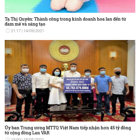
Tạ Thị Quyên: Thành công trong kinh doanh hoa lan đến từ
đam mê và sáng tạo
21:17
14/09/2021
Ủy ban Trung ương MTTQ Việt Nam tiếp nhận hơn 45 tỷ đồng
từ cộng đồng Lan VAR
15:00
18/05/2021