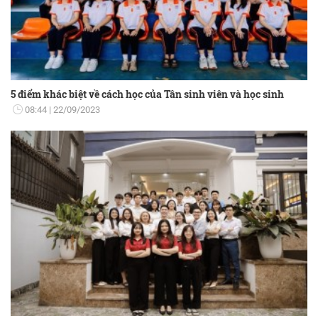
5 điểm khác biệt về cách học của Tân sinh viên và học sinh
08:44
22/09/2023