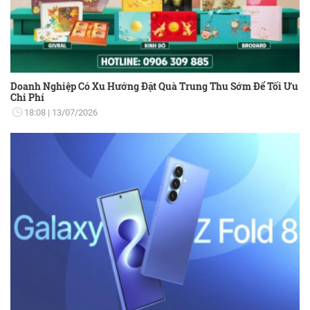
Doanh Nghiệp Có Xu Hướng Đặt Quà Trung Thu Sớm Để Tối Ưu
Chi Phí
18:08
13/07/2026