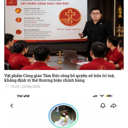
Vật phẩm Công giáo Tâm Đức công bố quyền sở hữu trí tuệ,
khẳng định vị thế thương hiệu chính hãng
15:25
22/06/2026