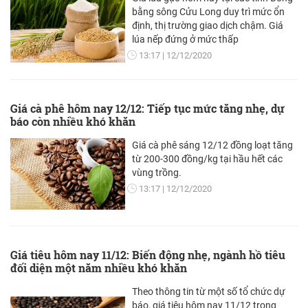
bằng sông Cửu Long duy trì mức ổn
định, thị trường giao dịch chậm. Giá
lúa nếp đứng ở mức thấp
13:17
12/12/2020
Giá cà phê hôm nay 12/12: Tiếp tục mức tăng nhẹ, dự
báo còn nhiều khó khăn
Giá cà phê sáng 12/12 đồng loạt tăng
từ 200-300 đồng/kg tại hầu hết các
vùng trồng.
13:17
12/12/2020
Giá tiêu hôm nay 11/12: Biến động nhẹ, ngành hồ tiêu
đối diện một năm nhiều khó khăn
Theo thông tin từ một số tổ chức dự
báo, giá tiêu hôm nay 11/12 trong