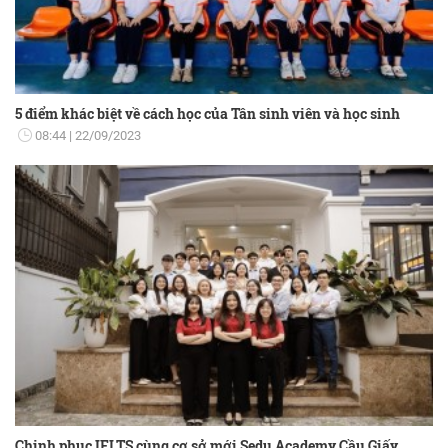
5 điểm khác biệt về cách học của Tân sinh viên và học sinh
08:44
22/09/2023
Chinh phục IELTS cùng cơ sở mới Sedu Academy Cầu Giấy