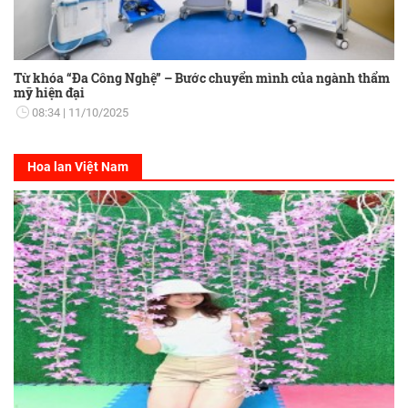
Từ khóa “Đa Công Nghệ” – Bước chuyển mình của ngành thẩm
mỹ hiện đại
08:34
11/10/2025
Hoa lan Việt Nam