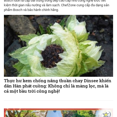
Bosch luôn là cặp bài trùng trong bếp cao cấp nhờ công nghệ Đức tiết
kiệm thời gian nấu nướng và làm sạch. ChefZone cung cấp đa dạng sản
phẩm Bosch và bảo hành chính hãng.
Thực hư kem chống nắng thuần chay Dinsee khiến
dân Hàn phát cuồng: Không chỉ là màng lọc, mà là
cả một bầu trời công nghệ!