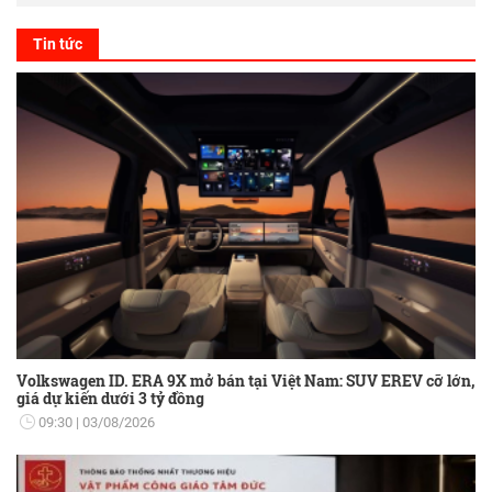
Tin tức
Volkswagen ID. ERA 9X mở bán tại Việt Nam: SUV EREV cỡ lớn,
giá dự kiến dưới 3 tỷ đồng
09:30
03/08/2026