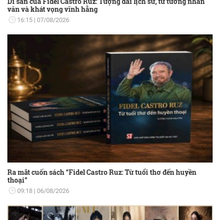
Di sản của Fidel Castro Ruz: Tượng đài lịch sử, tư tưởng nhân
văn và khát vọng vĩnh hằng
16:15
07/08/2026
Ra mắt cuốn sách “Fidel Castro Ruz: Từ tuổi thơ đến huyền
thoại”
09:18
06/08/2026