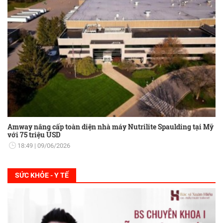
Amway nâng cấp toàn diện nhà máy Nutrilite Spaulding tại Mỹ
với 75 triệu USD
18:49
09/06/2026
SỨC KHỎE - Y TẾ