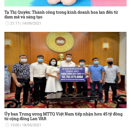
Tạ Thị Quyên: Thành công trong kinh doanh hoa lan đến từ
đam mê và sáng tạo
21:17
14/09/2021
Ủy ban Trung ương MTTQ Việt Nam tiếp nhận hơn 45 tỷ đồng
từ cộng đồng Lan VAR
15:00
18/05/2021