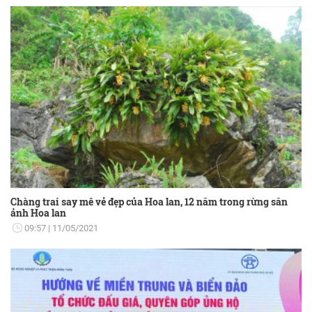
Chàng trai say mê vẻ đẹp của Hoa lan, 12 năm trong rừng săn
ảnh Hoa lan
09:57
11/05/2021