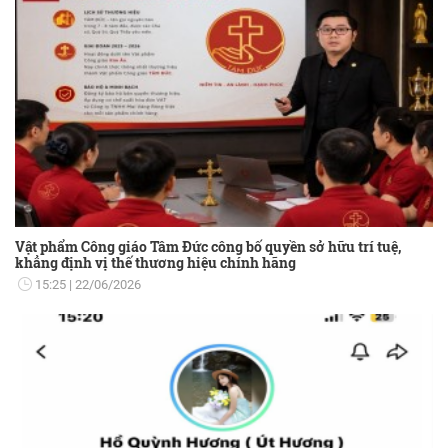
Vật phẩm Công giáo Tâm Đức công bố quyền sở hữu trí tuệ,
khẳng định vị thế thương hiệu chính hãng
15:25
22/06/2026