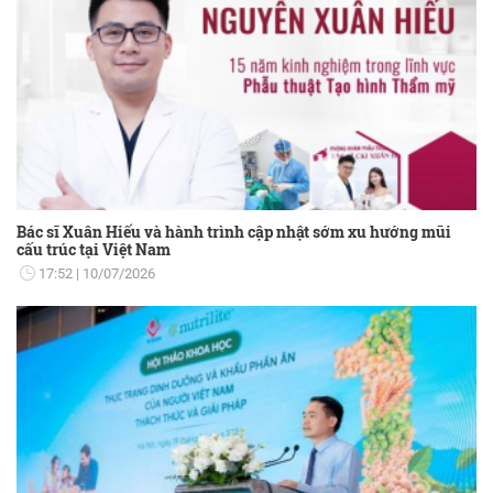
Bác sĩ Xuân Hiếu và hành trình cập nhật sớm xu hướng mũi
cấu trúc tại Việt Nam
17:52
10/07/2026