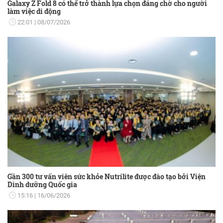
Galaxy Z Fold 8 có thể trở thành lựa chọn đáng chờ cho người
làm việc di động
22:01
08/07/2026
Gần 300 tư vấn viên sức khỏe Nutrilite được đào tạo bởi Viện
Dinh dưỡng Quốc gia
15:16
16/06/2026