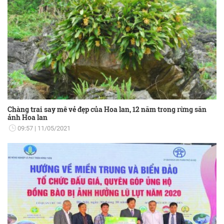
Chàng trai say mê vẻ đẹp của Hoa lan, 12 năm trong rừng săn
ảnh Hoa lan
09:57
11/05/2021