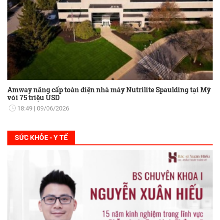
Amway nâng cấp toàn diện nhà máy Nutrilite Spaulding tại Mỹ
với 75 triệu USD
18:49
09/06/2026
SỨC KHỎE - Y TẾ