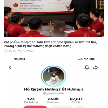
Vật phẩm Công giáo Tâm Đức công bố quyền sở hữu trí tuệ,
khẳng định vị thế thương hiệu chính hãng
15:25
22/06/2026