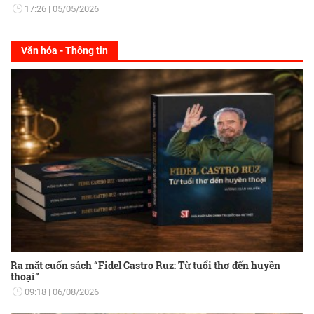
17:26
05/05/2026
Văn hóa - Thông tin
Ra mắt cuốn sách “Fidel Castro Ruz: Từ tuổi thơ đến huyền
thoại”
09:18
06/08/2026