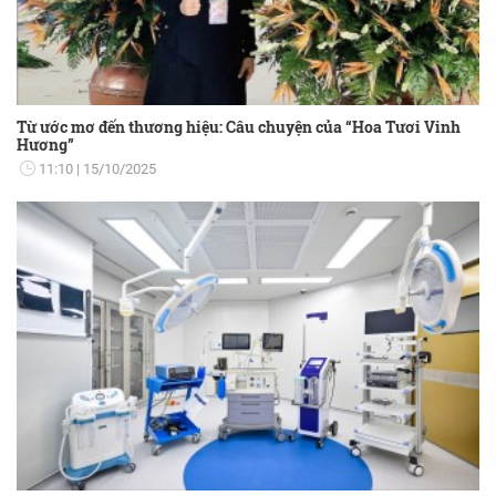
Từ ước mơ đến thương hiệu: Câu chuyện của “Hoa Tươi Vinh
Hương”
11:10
15/10/2025