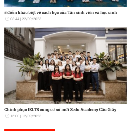
5 điểm khác biệt về cách học của Tân sinh viên và học sinh
08:44
22/09/2023
Chinh phục IELTS cùng cơ sở mới Sedu Academy Cầu Giấy
16:00
12/09/2023