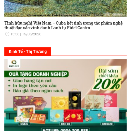
Tình hữu nghị Việt Nam – Cuba kết tinh trong tác phẩm nghệ
thuật đặc sắc vinh danh Lãnh tụ Fidel Castro
15:56
15/06/2026
Kinh Tế - Thị Trường