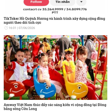
TikToker Hồ Quỳnh Hương và hành trình xây dựng cộng đồng
người theo dõi tích cực
16:01
07/06/2026
Amway Việt Nam thúc đẩy các sáng kiến vì cộng đồng tại Đồng
bằng sông Cửu Long