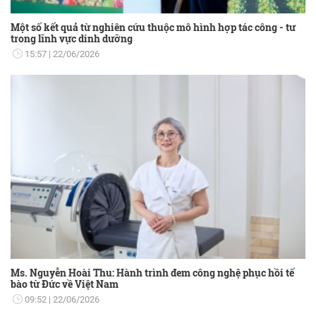
Một số kết quả từ nghiên cứu thuộc mô hình hợp tác công - tư
trong lĩnh vực dinh dưỡng
15:57
22/06/2026
Ms. Nguyễn Hoài Thu: Hành trình đem công nghệ phục hồi tế
bào từ Đức về Việt Nam
09:52
22/06/2026