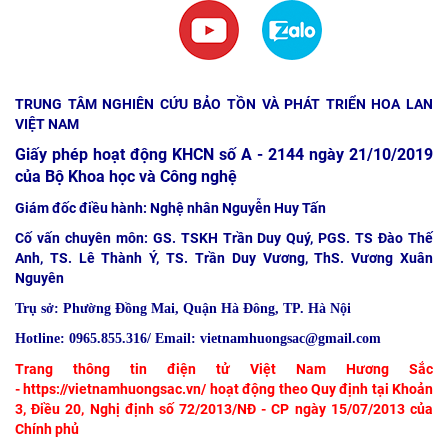
TRUNG TÂM NGHIÊN CỨU BẢO TỒN VÀ PHÁT TRIỂN HOA LAN
VIỆT NAM
Giấy phép hoạt động KHCN số A - 2144 ngày 21/10/2019
của Bộ Khoa học và Công nghệ
Giám đốc điều hành: Nghệ nhân Nguyễn Huy Tấn
Cố vấn chuyên môn: GS. TSKH Trần Duy Quý, PGS. TS Đào Thế
Anh, TS. Lê Thành Ý, TS. Trần Duy Vương, ThS. Vương Xuân
Nguyên
Trụ sở:
Phường Đồng Mai, Quận Hà Đông, TP. Hà Nội
Hotline: 0965.855.316/ Email: vietnamhuongsac@gmail.com
Trang thông tin điện tử Việt Nam Hương Sắc
-
https://vietnamhuongsac.vn/
hoạt động theo Quy định tại Khoản
3, Điều 20, Nghị định số 72/2013/NĐ - CP ngày 15/07/2013 của
Chính phủ