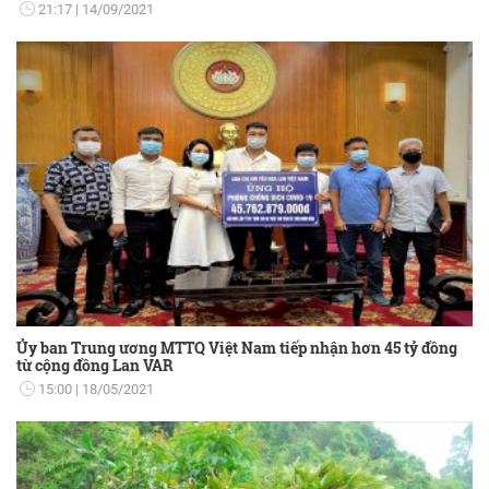
21:17
14/09/2021
Ủy ban Trung ương MTTQ Việt Nam tiếp nhận hơn 45 tỷ đồng
từ cộng đồng Lan VAR
15:00
18/05/2021