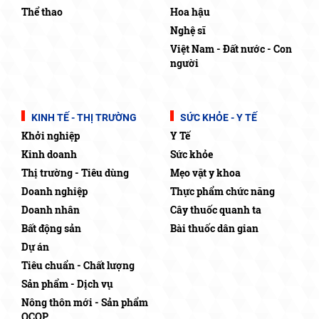
Thể thao
Hoa hậu
Nghệ sĩ
Việt Nam - Đất nước - Con
người
KINH TẾ - THỊ TRƯỜNG
SỨC KHỎE - Y TẾ
Khởi nghiệp
Y Tế
Kinh doanh
Sức khỏe
Thị trường - Tiêu dùng
Mẹo vặt y khoa
Doanh nghiệp
Thực phẩm chức năng
Doanh nhân
Cây thuốc quanh ta
Bất động sản
Bài thuốc dân gian
Dự án
Tiêu chuẩn - Chất lượng
Sản phẩm - Dịch vụ
Nông thôn mới - Sản phẩm
OCOP