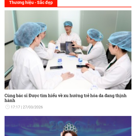
Thương hiệu - Sắc đẹp
Cùng bác sĩ Được tìm hiểu về xu hướng trẻ hóa da đang thịnh
hành
17:17
27/03/2026