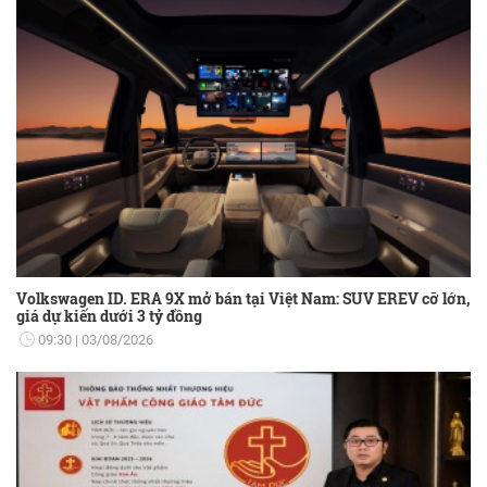
Volkswagen ID. ERA 9X mở bán tại Việt Nam: SUV EREV cỡ lớn,
giá dự kiến dưới 3 tỷ đồng
09:30
03/08/2026