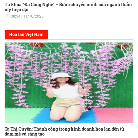
Từ khóa “Đa Công Nghệ” – Bước chuyển mình của ngành thẩm
mỹ hiện đại
08:34
11/10/2025
Hoa lan Việt Nam
Tạ Thị Quyên: Thành công trong kinh doanh hoa lan đến từ
đam mê và sáng tạo