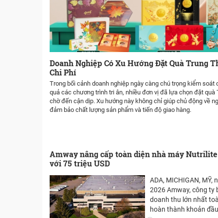
Doanh Nghiệp Có Xu Hướng Đặt Quà Trung T
Chi Phí
Trong bối cảnh doanh nghiệp ngày càng chú trọng kiểm soát c
quả các chương trình tri ân, nhiều đơn vị đã lựa chọn đặt quà
chờ đến cận dịp. Xu hướng này không chỉ giúp chủ động về 
đảm bảo chất lượng sản phẩm và tiến độ giao hàng.
Amway nâng cấp toàn diện nhà máy Nutrilite
với 75 triệu USD
ADA, MICHIGAN, MỸ, n
2026 Amway, công ty b
doanh thu lớn nhất to
hoàn thành khoản đầu t