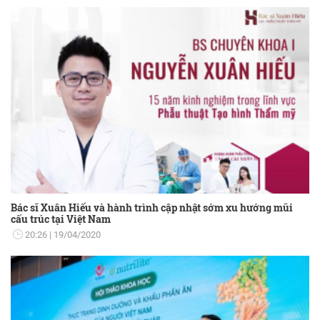
Bác sĩ Xuân Hiếu và hành trình cập nhật sớm xu hướng mũi
cấu trúc tại Việt Nam
20:26
19/04/2020