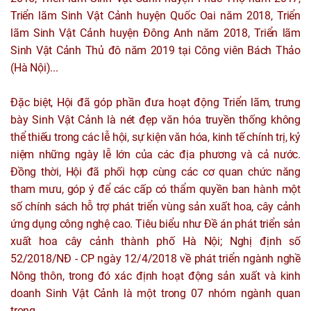
Triển lãm Sinh Vật Cảnh huyện Quốc Oai năm 2018, Triển
lãm Sinh Vật Cảnh huyện Đông Anh năm 2018, Triển lãm
Sinh Vật Cảnh Thủ đô năm 2019 tại Công viên Bách Thảo
(Hà Nội)...
Đặc biệt, Hội đã góp phần đưa hoạt động Triển lãm, trưng
bày Sinh Vật Cảnh là nét đẹp văn hóa truyền thống không
thể thiếu trong các lễ hội, sự kiện văn hóa, kinh tế chính trị, kỷ
niệm những ngày lễ lớn của các địa phương và cả nước.
Đồng thời, Hội đã phối hợp cùng các cơ quan chức năng
tham mưu, góp ý để các cấp có thẩm quyền ban hành một
số chính sách hỗ trợ phát triển vùng sản xuất hoa, cây cảnh
ứng dụng công nghệ cao. Tiêu biểu như Đề án phát triển sản
xuất hoa cây cảnh thành phố Hà Nội; Nghị định số
52/2018/NĐ - CP ngày 12/4/2018 về phát triển ngành nghề
Nông thôn, trong đó xác định hoạt động sản xuất và kinh
doanh Sinh Vật Cảnh là một trong 07 nhóm ngành quan
trọng.