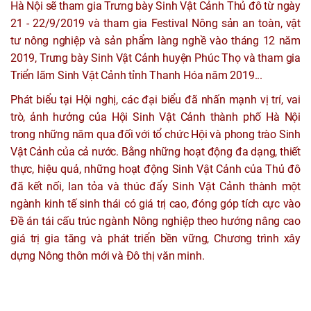
Hà Nội sẽ tham gia Trưng bày Sinh Vật Cảnh Thủ đô từ ngày
21 - 22/9/2019 và tham gia Festival Nông sản an toàn, vật
tư nông nghiệp và sản phẩm làng nghề vào tháng 12 năm
2019, Trưng bày Sinh Vật Cảnh huyện Phúc Thọ và tham gia
Triển lãm Sinh Vật Cảnh tỉnh Thanh Hóa năm 2019...
Phát biểu tại Hội nghị, các đại biểu đã nhấn mạnh vị trí, vai
trò, ảnh hưởng của Hội Sinh Vật Cảnh thành phố Hà Nội
trong những năm qua đối với tổ chức Hội và phong trào Sinh
Vật Cảnh của cả nước. Bằng những hoạt động đa dạng, thiết
thực, hiệu quả, những hoạt động Sinh Vật Cảnh của Thủ đô
đã kết nối, lan tỏa và thúc đẩy Sinh Vật Cảnh thành một
ngành kinh tế sinh thái có giá trị cao, đóng góp tích cực vào
Đề án tái cấu trúc ngành Nông nghiệp theo hướng nâng cao
giá trị gia tăng và phát triển bền vững, Chương trình xây
dựng Nông thôn mới và Đô thị văn minh.