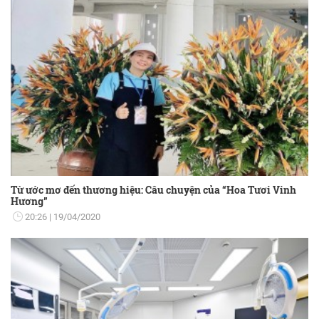
Từ ước mơ đến thương hiệu: Câu chuyện của “Hoa Tươi Vinh
Hương”
20:26
19/04/2020