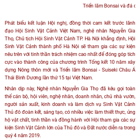
Triển lãm Bonsai và đá cả
Phát biểu kết luận Hội nghị, đồng thời cam kết trước lãnh
đạo Hội Sinh Vật Cảnh Việt Nam, nghệ nhân Nguyễn Gia
Thọ, Chủ tịch Hội Sinh Vật Cảnh TP. Hà Nội khẳng định, Hội
Sinh Vật Cảnh thành phố Hà Nội sẽ tham gia các sự kiện
nêu trên với tinh thần trách nhiệm cao nhất để đóng góp tích
cực vào thành công của chương trình Tổng kết 10 năm xây
dựng Nông thôn mới và Triển lãm Bonsai - Suiseki Châu Á
Thái Bình Dương lần thứ 15 tại Việt Nam.
Nhân dịp này, Nghệ nhân Nguyễn Gia Thọ đã kêu gọi toàn
thể cán bộ, hội viên, nghệ nhân, doanh nhân, chủ nhà vườn,
người sản xuất, kinh doanh và làm dịch vụ Sinh Vật Cảnh
Thủ đô đoàn kết, sáng tạo, có nhiều việc làm thiết thực, ủng
hộ vật chất, tinh thần và đồng hành với Hội tham gia các sự
kiện Sinh Vật Cảnh lớn của Thủ đô và Đất nước diễn ra trong
quý 4 năm 2019.