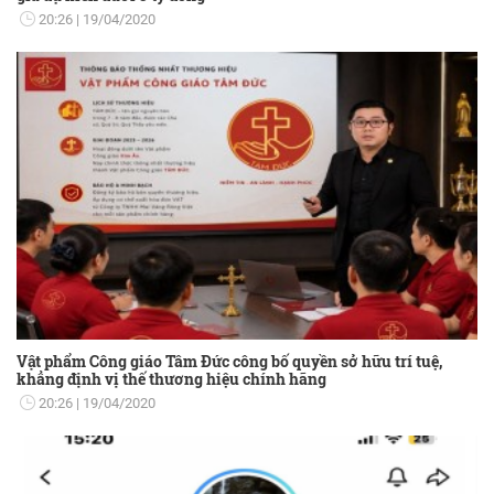
20:26
19/04/2020
Vật phẩm Công giáo Tâm Đức công bố quyền sở hữu trí tuệ,
khẳng định vị thế thương hiệu chính hãng
20:26
19/04/2020