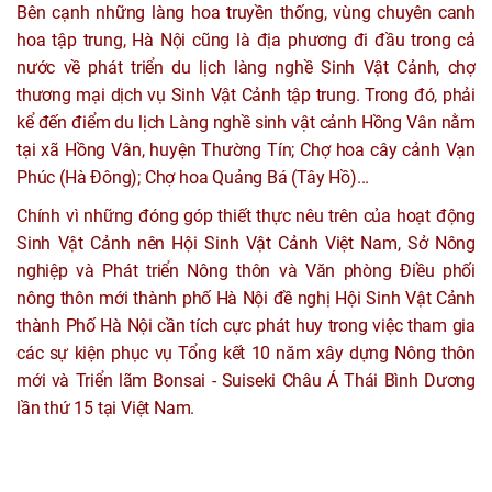
Bên cạnh những làng hoa truyền thống, vùng chuyên canh
hoa tập trung, Hà Nội cũng là địa phương đi đầu trong cả
nước về phát triển du lịch làng nghề Sinh Vật Cảnh, chợ
thương mại dịch vụ Sinh Vật Cảnh tập trung. Trong đó, phải
kể đến điểm du lịch Làng nghề sinh vật cảnh Hồng Vân nằm
tại xã Hồng Vân, huyện Thường Tín; Chợ hoa cây cảnh Vạn
Phúc (Hà Đông); Chợ hoa Quảng Bá (Tây Hồ)...
Chính vì những đóng góp thiết thực nêu trên của hoạt động
Sinh Vật Cảnh nên Hội Sinh Vật Cảnh Việt Nam, Sở Nông
nghiệp và Phát triển Nông thôn và Văn phòng Điều phối
nông thôn mới thành phố Hà Nội đề nghị Hội Sinh Vật Cảnh
thành Phố Hà Nội cần tích cực phát huy trong việc tham gia
các sự kiện phục vụ Tổng kết 10 năm xây dựng Nông thôn
mới và Triển lãm Bonsai - Suiseki Châu Á Thái Bình Dương
lần thứ 15 tại Việt Nam.