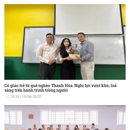
Cô giáo trẻ từ quê nghèo Thanh Hóa: Nghị lực vượt khó, toả
sáng trên hành trình trồng người
20:26
19/04/2020