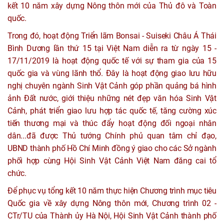
kết 10 năm xây dựng Nông thôn mới của Thủ đô và Toàn
quốc.
Trong đó, hoạt động Triển lãm Bonsai - Suiseki Châu Á Thái
Bình Dương lần thứ 15 tại Việt Nam diễn ra từ ngày 15 -
17/11/2019 là hoạt động quốc tế với sự tham gia của 15
quốc gia và vùng lãnh thổ. Đây là hoạt động giao lưu hữu
nghị chuyên ngành Sinh Vật Cảnh góp phần quảng bá hình
ảnh Đất nước, giới thiệu những nét đẹp văn hóa Sinh Vật
Cảnh, phát triển giao lưu hợp tác quốc tế, tăng cường xúc
tiến thương mại và thúc đẩy hoạt động đối ngoại nhân
dân...đã được Thủ tướng Chính phủ quan tâm chỉ đạo,
UBND thành phố Hồ Chí Minh đồng ý giao cho các Sở ngành
phối hợp cùng Hội Sinh Vật Cảnh Việt Nam đăng cai tổ
chức.
Để phục vụ tổng kết 10 năm thực hiện Chương trình mục tiêu
Quốc gia về xây dựng Nông thôn mới, Chương trình 02 -
CTr/TU của Thành ủy Hà Nội, Hội Sinh Vật Cảnh thành phố