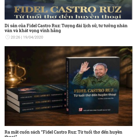
Di sản của Fidel Castro Ruz: Tượng đài lịch sử, tư tưởng nhân
văn và khát vọng vĩnh hằng
20:26
19/04/2020
Ra mắt cuốn sách “Fidel Castro Ruz: Từ tuổi thơ đến huyền
thoại”