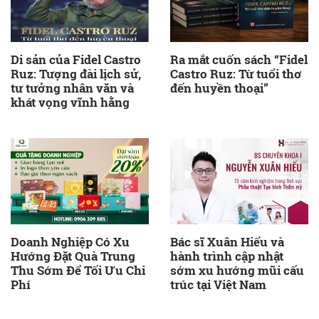
Di sản của Fidel Castro
Ra mắt cuốn sách “Fidel
Ruz: Tượng đài lịch sử,
Castro Ruz: Từ tuổi thơ
tư tưởng nhân văn và
đến huyền thoại”
khát vọng vĩnh hằng
Doanh Nghiệp Có Xu
Bác sĩ Xuân Hiếu và
Hướng Đặt Quà Trung
hành trình cập nhật
Thu Sớm Để Tối Ưu Chi
sớm xu hướng mũi cấu
Phí
trúc tại Việt Nam