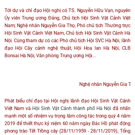
Tới dự và chỉ đạo Hội nghị có TS. Nguyễn Hữu Vạn, nguyên
Ủy viên Trung ương Đảng, Chủ tịch Hội Sinh Vật Cảnh Việt
Nam; Nghệ nhân Nguyễn Gia Thọ, Phó chủ tịch Thường trực
Hội Sinh Vật Cảnh Việt Nam, Chủ tịch Hội Sinh Vật Cảnh Hà
Nội. Cùng tham dự có các Phó chủ tịch Hội SVC Hà Nội, lãnh
đạo Hội Cây cảnh nghệ thuật, Hội Hoa lan Hà Nội, CLB
Bonsai Hà Nội, Văn phòng Trung ương Hội...
Nghệ nhân Nguyễn Gia Thọ 
Phát biểu chỉ đạo tại Hội nghị lãnh đạo Hội Sinh Vật Cảnh
Việt Nam và
Hội Sinh Vật Cảnh thành phố Hà Nội
đã nhấn
mạnh một số nhiệm vụ trọng tâm công tác trong quý 4 năm
2019 để thiết thực kỷ niệm 60 năm ngày Bác Hồ phát động
phong trào Tết Trồng cây (28/11/1959 - 28/11/2019), Tổng