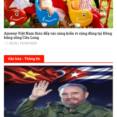
Amway Việt Nam thúc đẩy các sáng kiến vì cộng đồng tại Đồng
bằng sông Cửu Long
20:26
19/04/2020
Văn hóa - Thông tin