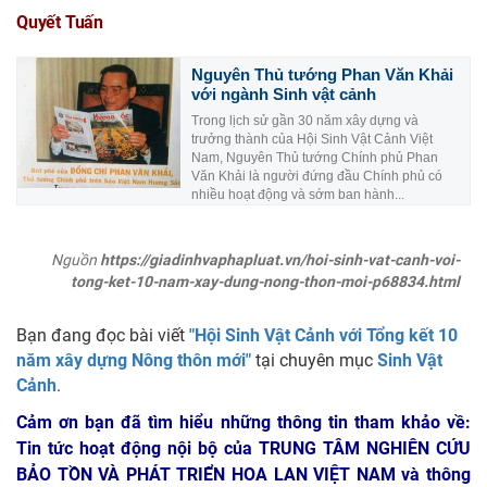
Quyết Tuấn
Nguyên Thủ tướng Phan Văn Khải
với ngành Sinh vật cảnh
Trong lịch sử gần 30 năm xây dựng và
trưởng thành của Hội Sinh Vật Cảnh Việt
Nam, Nguyên Thủ tướng Chính phủ Phan
Văn Khải là người đứng đầu Chính phủ có
nhiều hoạt động và sớm ban hành...
Nguồn
https://giadinhvaphapluat.vn/hoi-sinh-vat-canh-voi-
tong-ket-10-nam-xay-dung-nong-thon-moi-p68834.html
Bạn đang đọc bài viết
"Hội Sinh Vật Cảnh với Tổng kết 10
năm xây dựng Nông thôn mới"
tại chuyên mục
Sinh Vật
Cảnh
.
Cảm ơn bạn đã tìm hiểu những thông tin tham khảo về:
Tin tức hoạt động nội bộ của TRUNG TÂM NGHIÊN CỨU
BẢO TỒN VÀ PHÁT TRIỂN HOA LAN VIỆT NAM
và thông