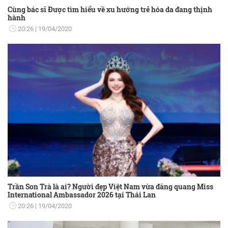
Cùng bác sĩ Được tìm hiểu về xu hướng trẻ hóa da đang thịnh
hành
20:26
19/04/2020
Trần Son Trà là ai? Người đẹp Việt Nam vừa đăng quang Miss
International Ambassador 2026 tại Thái Lan
20:26
19/04/2020