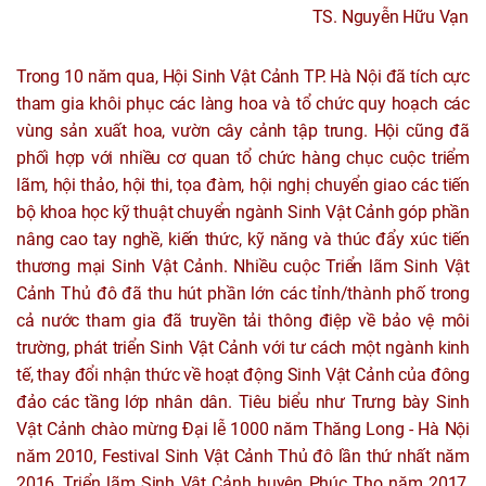
TS. Nguyễn Hữu Vạn phá
Trong 10 năm qua, Hội Sinh Vật Cảnh TP. Hà Nội đã tích cực
tham gia khôi phục các làng hoa và tổ chức quy hoạch các
vùng sản xuất hoa, vườn cây cảnh tập trung. Hội cũng đã
phối hợp với nhiều cơ quan tổ chức hàng chục cuộc triểm
lãm, hội thảo, hội thi, tọa đàm, hội nghị chuyển giao các tiến
bộ khoa học kỹ thuật chuyển ngành Sinh Vật Cảnh góp phần
nâng cao tay nghề, kiến thức, kỹ năng và thúc đẩy xúc tiến
thương mại Sinh Vật Cảnh. Nhiều cuộc Triển lãm Sinh Vật
Cảnh Thủ đô đã thu hút phần lớn các tỉnh/thành phố trong
cả nước tham gia đã truyền tải thông điệp về bảo vệ môi
trường, phát triển Sinh Vật Cảnh với tư cách một ngành kinh
tế, thay đổi nhận thức về hoạt động Sinh Vật Cảnh của đông
đảo các tầng lớp nhân dân. Tiêu biểu như Trưng bày Sinh
Vật Cảnh chào mừng Đại lễ 1000 năm Thăng Long - Hà Nội
năm 2010, Festival Sinh Vật Cảnh Thủ đô lần thứ nhất năm
2016, Triển lãm Sinh Vật Cảnh huyện Phúc Thọ năm 2017,