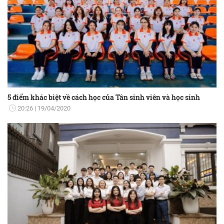
5 điểm khác biệt về cách học của Tân sinh viên và học sinh
20:26
19/04/2020