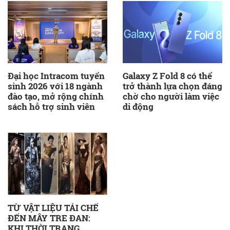
Đại học Intracom tuyển
Galaxy Z Fold 8 có thể
sinh 2026 với 18 ngành
trở thành lựa chọn đáng
đào tạo, mở rộng chính
chờ cho người làm việc
sách hỗ trợ sinh viên
di động
TỪ VẬT LIỆU TÁI CHẾ
ĐẾN MÂY TRE ĐAN:
KHI THỜI TRANG