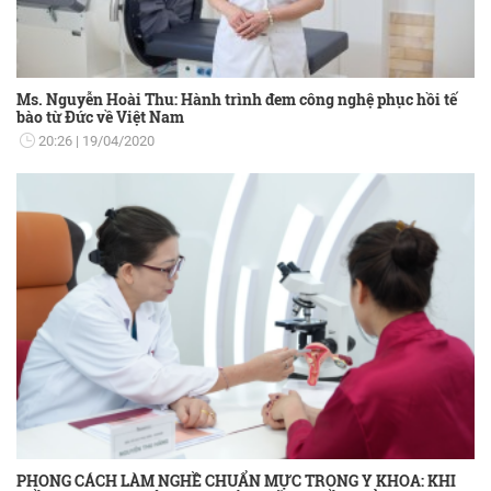
Ms. Nguyễn Hoài Thu: Hành trình đem công nghệ phục hồi tế
bào từ Đức về Việt Nam
20:26
19/04/2020
PHONG CÁCH LÀM NGHỀ CHUẨN MỰC TRONG Y KHOA: KHI