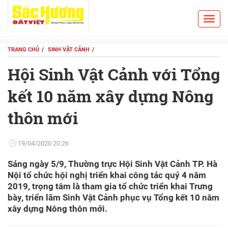
Toggl
Search
navig
TRANG CHỦ
SINH VẬT CẢNH
Hội Sinh Vật Cảnh với Tổng
kết 10 năm xây dựng Nông
thôn mới
19/04/2020 20:26
Sáng ngày 5/9, Thường trực Hội Sinh Vật Cảnh TP. Hà
Nội tổ chức hội nghị triển khai công tác quý 4 năm
2019, trọng tâm là tham gia tổ chức triển khai Trưng
bày, triển lãm Sinh Vật Cảnh phục vụ Tổng kết 10 năm
xây dựng Nông thôn mới.