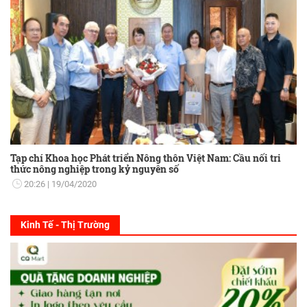
Tạp chí Khoa học Phát triển Nông thôn Việt Nam: Cầu nối tri
thức nông nghiệp trong kỷ nguyên số
20:26
19/04/2020
Kinh Tế - Thị Trường