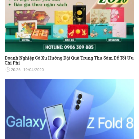
Doanh Nghiệp Có Xu Hướng Đặt Quà Trung Thu Sớm Để Tối Ưu
Chi Phí
20:26
19/04/2020