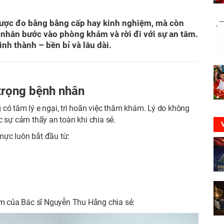
được đo bằng bằng cấp hay kinh nghiệm, mà còn
nhân bước vào phòng khám và rời đi với sự an tâm.
nh thành – bền bỉ và lâu dài.
trọng bệnh nhân
có tâm lý e ngại, trì hoãn việc thăm khám. Lý do không
c sự cảm thấy an toàn khi chia sẻ.
mực luôn bắt đầu từ:
 của Bác sĩ Nguyễn Thu Hằng chia sẻ: