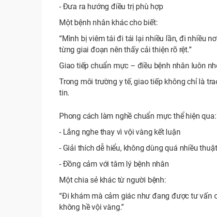
- Đưa ra hướng điều trị phù hợp
Một bệnh nhân khác cho biết:
“Mình bị viêm tái đi tái lại nhiều lần, đi nhiều nơ
từng giai đoạn nên thấy cải thiện rõ rệt.”
Giao tiếp chuẩn mực – điều bệnh nhân luôn nh
Trong môi trường y tế, giao tiếp không chỉ là t
tin.
Phong cách làm nghề chuẩn mực thể hiện qua:
- Lắng nghe thay vì vội vàng kết luận
- Giải thích dễ hiểu, không dùng quá nhiều thuậ
- Đồng cảm với tâm lý bệnh nhân
Một chia sẻ khác từ người bệnh:
“Đi khám mà cảm giác như đang được tư vấn chứ k
không hề vội vàng.”