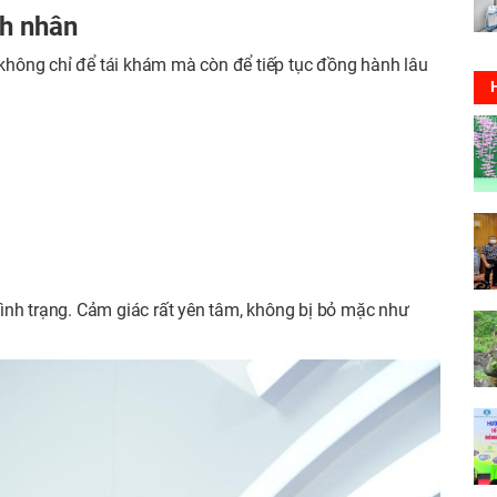
nh nhân
i không chỉ để tái khám mà còn để tiếp tục đồng hành lâu
ình trạng. Cảm giác rất yên tâm, không bị bỏ mặc như