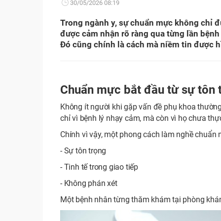
30/05/2026 08:19
Trong ngành y, sự chuẩn mực không chỉ 
được cảm nhận rõ ràng qua từng lần bệnh 
Đó cũng chính là cách mà niềm tin được hì
Chuẩn mực bắt đầu từ sự tôn 
Không ít người khi gặp vấn đề phụ khoa thường 
chỉ vì bệnh lý nhạy cảm, mà còn vì họ chưa thự
Chính vì vậy, một phong cách làm nghề chuẩn 
- Sự tôn trọng
- Tinh tế trong giao tiếp
- Không phán xét
Một bệnh nhân từng thăm khám tại phòng khám