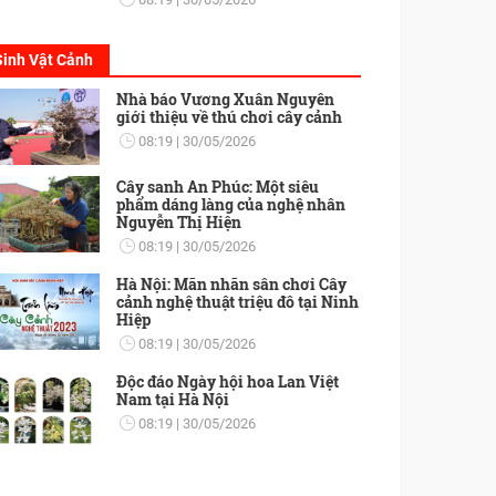
Sinh Vật Cảnh
Nhà báo Vương Xuân Nguyên
giới thiệu về thú chơi cây cảnh
08:19
30/05/2026
Cây sanh An Phúc: Một siêu
phẩm dáng làng của nghệ nhân
Nguyễn Thị Hiện
08:19
30/05/2026
Hà Nội: Mãn nhãn sân chơi Cây
cảnh nghệ thuật triệu đô tại Ninh
Hiệp
08:19
30/05/2026
Độc đáo Ngày hội hoa Lan Việt
Nam tại Hà Nội
08:19
30/05/2026