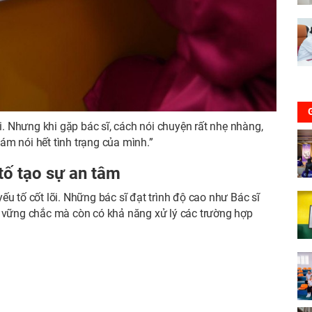
ôi. Nhưng khi gặp bác sĩ, cách nói chuyện rất nhẹ nhàng,
m nói hết tình trạng của mình.”
ố tạo sự an tâm
u tố cốt lõi. Những bác sĩ đạt trình độ cao như Bác sĩ
c vững chắc mà còn có khả năng xử lý các trường hợp