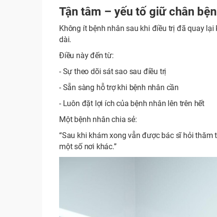
Tận tâm – yếu tố giữ chân bệ
Không ít bệnh nhân sau khi điều trị đã quay lạ
dài.
Điều này đến từ:
- Sự theo dõi sát sao sau điều trị
- Sẵn sàng hỗ trợ khi bệnh nhân cần
- Luôn đặt lợi ích của bệnh nhân lên trên hết
Một bệnh nhân chia sẻ:
“Sau khi khám xong vẫn được bác sĩ hỏi thăm t
một số nơi khác.”