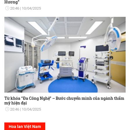
Hương”
20:46
10/04/2025
Từ khóa “Đa Công Nghệ” – Bước chuyển mình của ngành thẩm
mỹ hiện đại
20:46
10/04/2025
Hoa lan Việt Nam