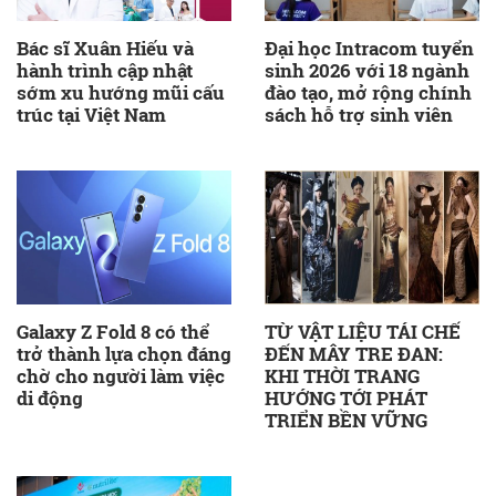
Bác sĩ Xuân Hiếu và
Đại học Intracom tuyển
hành trình cập nhật
sinh 2026 với 18 ngành
sớm xu hướng mũi cấu
đào tạo, mở rộng chính
trúc tại Việt Nam
sách hỗ trợ sinh viên
Galaxy Z Fold 8 có thể
TỪ VẬT LIỆU TÁI CHẾ
trở thành lựa chọn đáng
ĐẾN MÂY TRE ĐAN:
chờ cho người làm việc
KHI THỜI TRANG
di động
HƯỚNG TỚI PHÁT
TRIỂN BỀN VỮNG