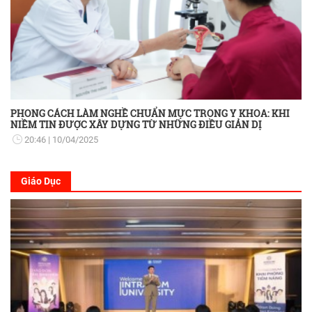
PHONG CÁCH LÀM NGHỀ CHUẨN MỰC TRONG Y KHOA: KHI
NIỀM TIN ĐƯỢC XÂY DỰNG TỪ NHỮNG ĐIỀU GIẢN DỊ
20:46
10/04/2025
Giáo Dục