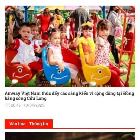
Amway Việt Nam thúc đẩy các sáng kiến vì cộng đồng tại Đồng
bằng sông Cửu Long
20:46
10/04/2025
Văn hóa - Thông tin