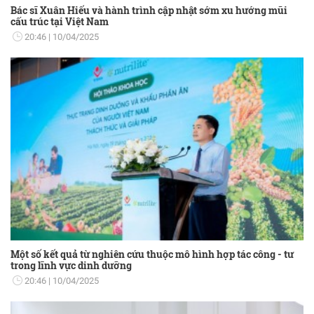
Bác sĩ Xuân Hiếu và hành trình cập nhật sớm xu hướng mũi
cấu trúc tại Việt Nam
20:46
10/04/2025
Một số kết quả từ nghiên cứu thuộc mô hình hợp tác công - tư
trong lĩnh vực dinh dưỡng
20:46
10/04/2025