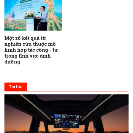
Một số kết quả từ
nghiên cứu thuộc mô
hình hợp tác công - tư
trong lĩnh vực dinh
dưỡng
Tin tức