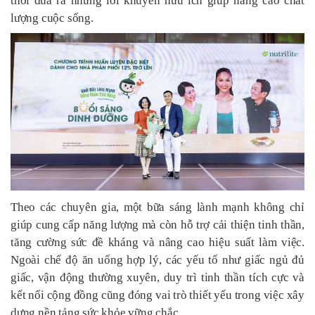
thời đưa ra những lời khuyên hữu ích giúp nâng cao chất
lượng cuộc sống.
Theo các chuyên gia, một bữa sáng lành mạnh không chỉ
giúp cung cấp năng lượng mà còn hỗ trợ cải thiện tinh thần,
tăng cường sức đề kháng và nâng cao hiệu suất làm việc.
Ngoài chế độ ăn uống hợp lý, các yếu tố như giấc ngủ đủ
giấc, vận động thường xuyên, duy trì tinh thần tích cực và
kết nối cộng đồng cũng đóng vai trò thiết yếu trong việc xây
dựng nền tảng sức khỏe vững chắc.