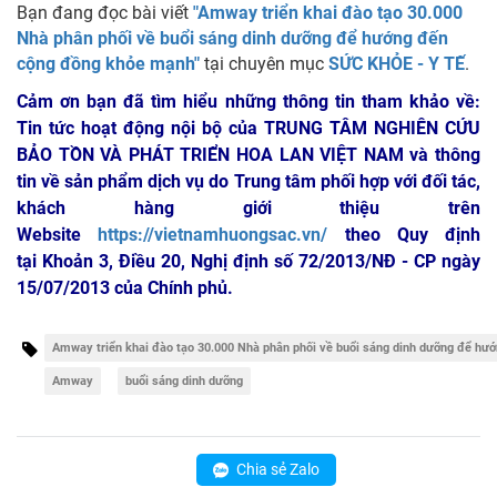
Bạn đang đọc bài viết
"Amway triển khai đào tạo 30.000
Nhà phân phối về buổi sáng dinh dưỡng để hướng đến
cộng đồng khỏe mạnh"
tại chuyên mục
SỨC KHỎE - Y TẾ
.
Cảm ơn bạn đã tìm hiểu những thông tin tham khảo về:
Tin tức hoạt động nội bộ của TRUNG TÂM NGHIÊN CỨU
BẢO TỒN VÀ PHÁT TRIỂN HOA LAN VIỆT NAM
và thông
tin về sản phẩm dịch vụ do Trung tâm phối hợp với đối tác,
khách hàng giới thiệu trên
Website
https://vietnamhuongsac.vn/
theo Quy định
tại Khoản 3, Điều 20, Nghị định số 72/2013/NĐ - CP ngày
15/07/2013 của Chính phủ.
Amway triển khai đào tạo 30.000 Nhà phân phối về buổi sáng dinh dưỡng để h
Amway
buổi sáng dinh dưỡng
Chia sẻ Zalo