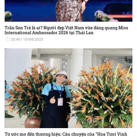
Trần Son Trà là ai? Người đẹp Việt Nam vừa đăng quang Miss
International Ambassador 2026 tại Thái Lan
20:46
10/04/2025
Từ ước mơ đến thương hiệu: Câu chuyện của “Hoa Tươi Vinh