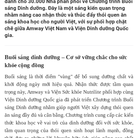
dành cho 30.000 Nhà phân phối về Chương trình Buổi
sáng Dinh dưỡng. Đây là một sáng kiến quan trọng
nhằm nâng cao nhận thức và thúc đẩy thói quen ăn
sáng khoa học cho người Việt, với sự phối hợp chặt
chẽ giữa Amway Việt Nam và Viện Dinh dưỡng Quốc
gia.
Buổi sáng dinh dưỡng – Cơ sở vững chắc cho sức
khỏe cộng đồng
Buổi sáng là thời điểm "vàng" để bổ sung dưỡng chất và
khởi động ngày mới hiệu quả. Nhận thức được tầm quan
trọng này, Amway và Viện Sức khỏe Nutrilite phối hợp cùng
Viện Dinh dưỡng Quốc gia đã phát triển Chương trình Buổi
sáng Dinh dưỡng nhằm giúp người Việt xây dựng thói quen
ăn sáng đầy đủ và cân bằng. Chương trình cung cấp các kiến
thức khoa học về vai trò của dinh dưỡng đối với sức khỏe,
tầm quan trọng của thói quen sinh hoạt lành mạnh, đồng