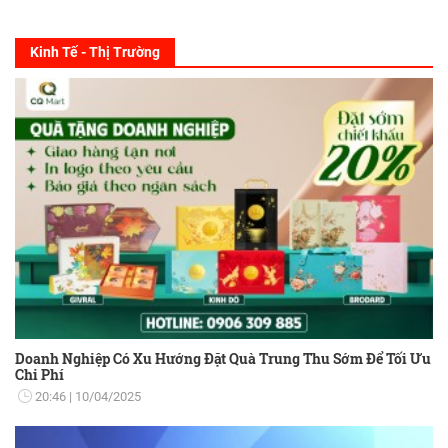
Kinh Tế - Thị Trường
Doanh Nghiệp Có Xu Hướng Đặt Quà Trung Thu Sớm Để Tối Ưu
Chi Phí
20:46
10/04/2025