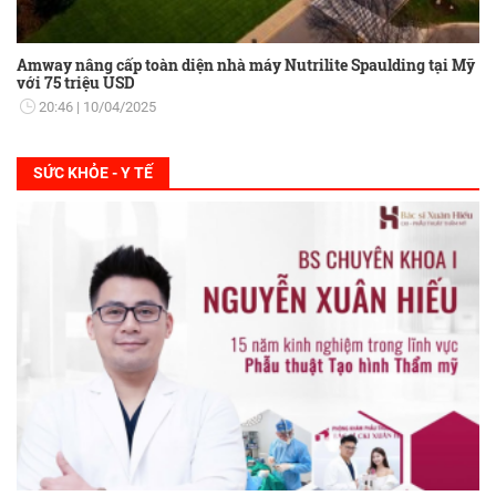
Amway nâng cấp toàn diện nhà máy Nutrilite Spaulding tại Mỹ
với 75 triệu USD
20:46
10/04/2025
SỨC KHỎE - Y TẾ