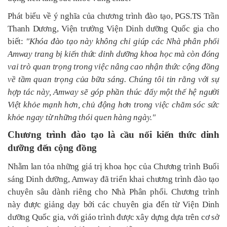
Phát biểu về ý nghĩa của chương trình đào tạo, PGS.TS Trần
Thanh Dương, Viện trưởng Viện Dinh dưỡng Quốc gia cho
biết:
"Khóa đào tạo này không chỉ giúp các Nhà phân phối
Amway trang bị kiến thức dinh dưỡng khoa học mà còn đóng
vai trò quan trọng trong việc nâng cao nhận thức cộng đồng
về tầm quan trọng của bữa sáng. Chúng tôi tin rằng với sự
hợp tác này, Amway sẽ góp phần thúc đẩy một thế hệ người
Việt khỏe mạnh hơn, chủ động hơn trong việc chăm sóc sức
khỏe ngay từ những thói quen hàng ngày."
Chương trình đào tạo là cầu nối kiến thức dinh
dưỡng đến cộng đồng
Nhằm lan tỏa những giá trị khoa học của Chương trình Buổi
sáng Dinh dưỡng, Amway đã triển khai chương trình đào tạo
chuyên sâu dành riêng cho Nhà Phân phối. Chương trình
này được giảng dạy bởi các chuyên gia đến từ Viện Dinh
dưỡng Quốc gia, với giáo trình được xây dựng dựa trên cơ sở