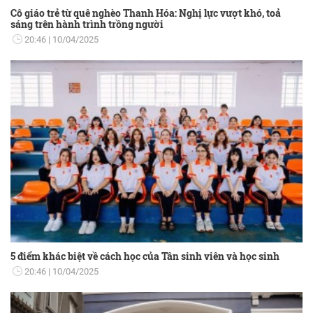
Cô giáo trẻ từ quê nghèo Thanh Hóa: Nghị lực vượt khó, toả
sáng trên hành trình trồng người
20:46
10/04/2025
5 điểm khác biệt về cách học của Tân sinh viên và học sinh
20:46
10/04/2025