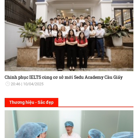
Chinh phục IELTS cùng cơ sở mới Sedu Academy Cầu Giấy
20:46
10/04/2025
Thương hiệu - Sắc đẹp