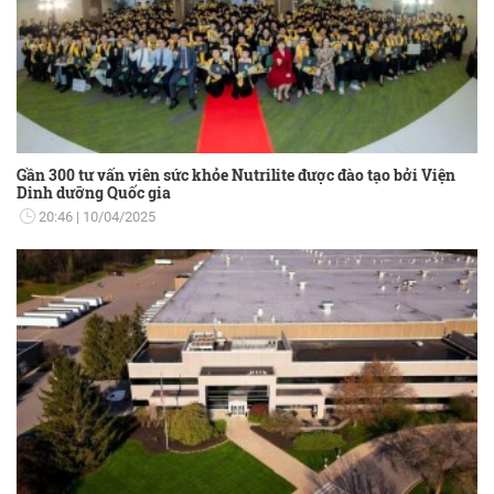
Gần 300 tư vấn viên sức khỏe Nutrilite được đào tạo bởi Viện
Dinh dưỡng Quốc gia
20:46
10/04/2025