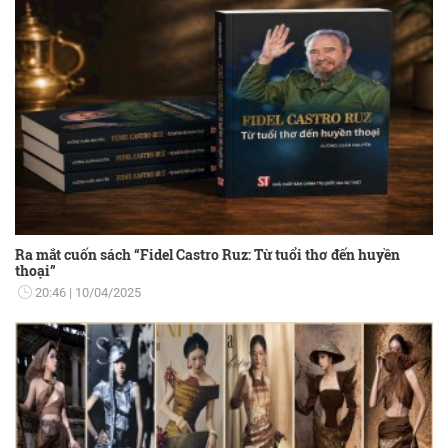
Ra mắt cuốn sách “Fidel Castro Ruz: Từ tuổi thơ đến huyền
thoại”
20:46
10/04/2025