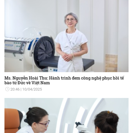
Ms. Nguyễn Hoài Thu: Hành trình đem công nghệ phục hồi tế
bào từ Đức về Việt Nam
20:46
10/04/2025