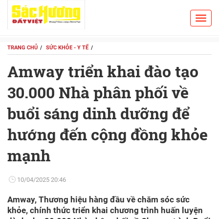
Toggl
Search
navig
TRANG CHỦ
SỨC KHỎE - Y TẾ
Amway triển khai đào tạo
30.000 Nhà phân phối về
buổi sáng dinh dưỡng để
hướng đến cộng đồng khỏe
mạnh
10/04/2025 20:46
Amway, Thương hiệu hàng đầu về chăm sóc sức
khỏe, chính thức triển khai chương trình huấn luyện