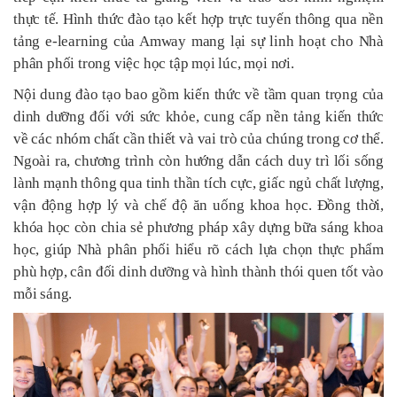
thực tế. Hình thức đào tạo kết hợp trực tuyến thông qua nền
tảng e-learning của Amway mang lại sự linh hoạt cho Nhà
phân phối trong việc học tập mọi lúc, mọi nơi.
Nội dung đào tạo bao gồm kiến thức về tầm quan trọng của
dinh dưỡng đối với sức khỏe, cung cấp nền tảng kiến thức
về các nhóm chất cần thiết và vai trò của chúng trong cơ thể.
Ngoài ra, chương trình còn hướng dẫn cách duy trì lối sống
lành mạnh thông qua tinh thần tích cực, giấc ngủ chất lượng,
vận động hợp lý và chế độ ăn uống khoa học. Đồng thời,
khóa học còn chia sẻ phương pháp xây dựng bữa sáng khoa
học, giúp Nhà phân phối hiểu rõ cách lựa chọn thực phẩm
phù hợp, cân đối dinh dưỡng và hình thành thói quen tốt vào
mỗi sáng.