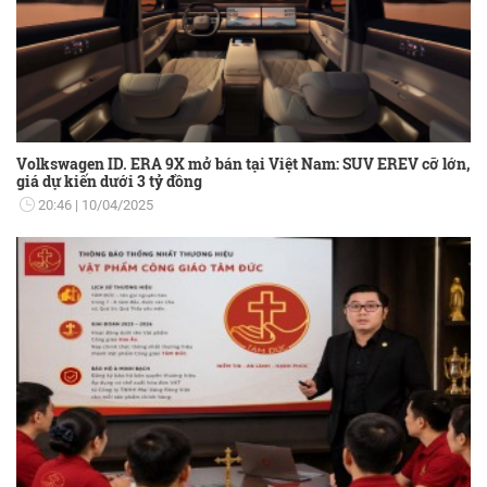
Volkswagen ID. ERA 9X mở bán tại Việt Nam: SUV EREV cỡ lớn,
giá dự kiến dưới 3 tỷ đồng
20:46
10/04/2025