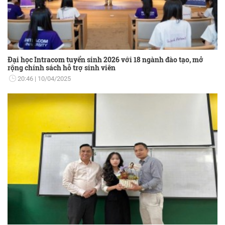
Đại học Intracom tuyển sinh 2026 với 18 ngành đào tạo, mở
rộng chính sách hỗ trợ sinh viên
20:46
10/04/2025