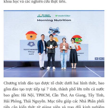
khoa học và các nghiên cứu thực tiễn.
Chương trình đào tạo được tổ chức dưới hai hình thức, bao
gồm đào tạo trực tiếp tại 7 tỉnh, thành phố lớn trên cả nước
bao gồm: Hà Nội, TPHCM, Cần Thơ, An Giang, Tây Tinh,
Hải Phòng, Thái Nguyên. Mục tiêu giúp các Nhà Phân phối
tiếp cận kiến thức từ giảng viên và trao đổi kinh nghiệm