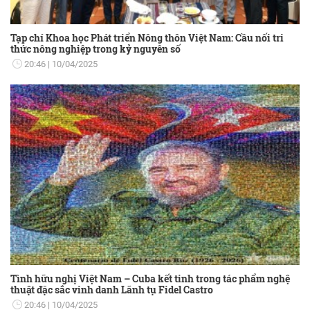
Tạp chí Khoa học Phát triển Nông thôn Việt Nam: Cầu nối tri
thức nông nghiệp trong kỷ nguyên số
20:46
10/04/2025
Tình hữu nghị Việt Nam – Cuba kết tinh trong tác phẩm nghệ
thuật đặc sắc vinh danh Lãnh tụ Fidel Castro
20:46
10/04/2025