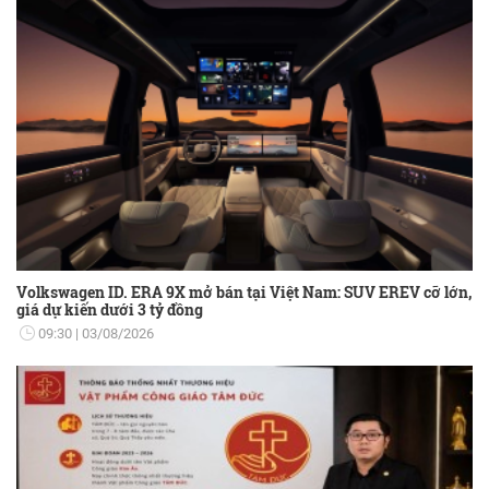
phục thổ cẩm.
Volkswagen ID. ERA 9X mở bán tại Việt Nam: SUV EREV cỡ lớn,
giá dự kiến dưới 3 tỷ đồng
09:30
03/08/2026