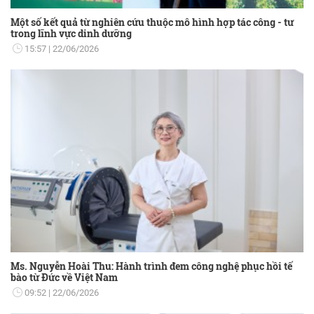
Một số kết quả từ nghiên cứu thuộc mô hình hợp tác công - tư
trong lĩnh vực dinh dưỡng
15:57
22/06/2026
Ms. Nguyễn Hoài Thu: Hành trình đem công nghệ phục hồi tế
bào từ Đức về Việt Nam
09:52
22/06/2026