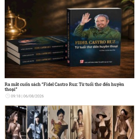
Ra mắt cuốn sách “Fidel Castro Ruz: Từ tuổi thơ đến huyền
thoại”
09:18
06/08/2026