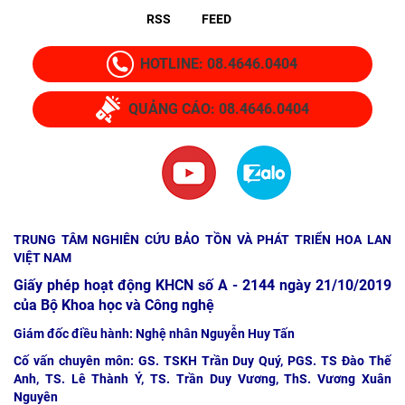
RSS
FEED
HOTLINE: 08.4646.0404
QUẢNG CÁO: 08.4646.0404
TRUNG TÂM NGHIÊN CỨU BẢO TỒN VÀ PHÁT TRIỂN HOA LAN
VIỆT NAM
Giấy phép hoạt động KHCN số A - 2144 ngày 21/10/2019
của Bộ Khoa học và Công nghệ
Giám đốc điều hành: Nghệ nhân Nguyễn Huy Tấn
Cố vấn chuyên môn: GS. TSKH Trần Duy Quý, PGS. TS Đào Thế
Anh, TS. Lê Thành Ý, TS. Trần Duy Vương, ThS. Vương Xuân
Nguyên