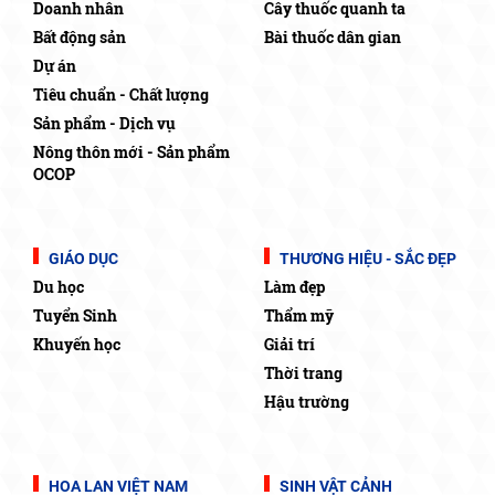
Doanh nhân
Cây thuốc quanh ta
Bất động sản
Bài thuốc dân gian
Dự án
Tiêu chuẩn - Chất lượng
Sản phẩm - Dịch vụ
Nông thôn mới - Sản phẩm
OCOP
GIÁO DỤC
THƯƠNG HIỆU - SẮC ĐẸP
Du học
Làm đẹp
Tuyển Sinh
Thẩm mỹ
Khuyến học
Giải trí
Thời trang
Hậu trường
HOA LAN VIỆT NAM
SINH VẬT CẢNH