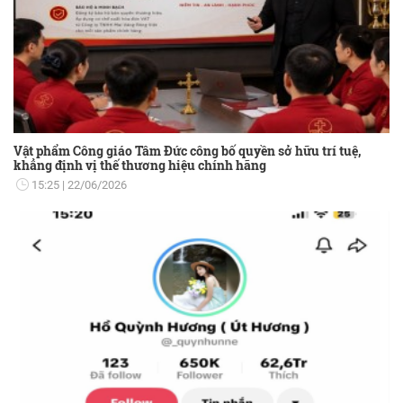
Vật phẩm Công giáo Tâm Đức công bố quyền sở hữu trí tuệ,
khẳng định vị thế thương hiệu chính hãng
15:25
22/06/2026