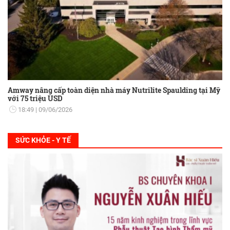
Amway nâng cấp toàn diện nhà máy Nutrilite Spaulding tại Mỹ
với 75 triệu USD
18:49
09/06/2026
SỨC KHỎE - Y TẾ