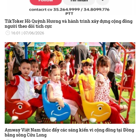
TikToker Hồ Quỳnh Hương và hành trình xây dựng cộng đồng
người theo dõi tích cực
16:01
07/06/2026
Amway Việt Nam thúc đẩy các sáng kiến vì cộng đồng tại Đồng
bằng sông Cửu Long