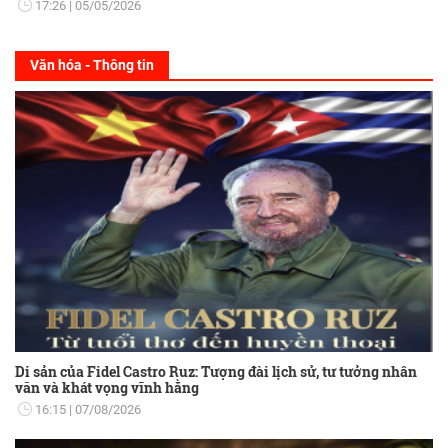
17:26
05/05/2026
Văn hóa - Thông tin
Di sản của Fidel Castro Ruz: Tượng đài lịch sử, tư tưởng nhân
văn và khát vọng vĩnh hằng
16:15
07/08/2026