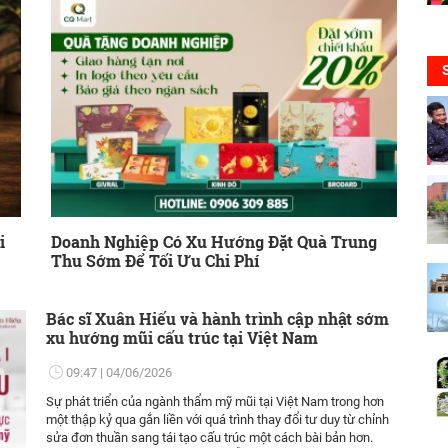
i
Doanh Nghiệp Có Xu Hướng Đặt Quà Trung
Thu Sớm Để Tối Ưu Chi Phí
Bác sĩ Xuân Hiếu và hành trình cập nhật sớm
xu hướng mũi cấu trúc tại Việt Nam
09:47
04/06/2026
Sự phát triển của ngành thẩm mỹ mũi tại Việt Nam trong hơn
một thập kỷ qua gắn liền với quá trình thay đổi tư duy từ chỉnh
sửa đơn thuần sang tái tạo cấu trúc một cách bài bản hơn.