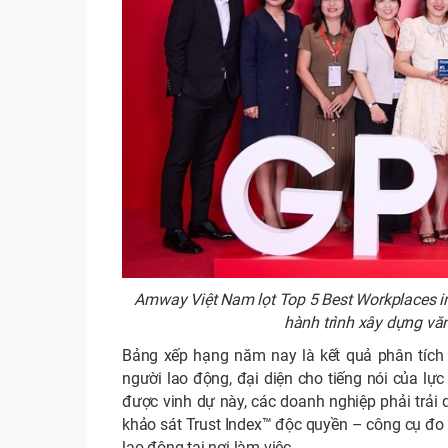
Amway Việt Nam lọt Top 5 Best Workplaces 
hành trình xây dựng văn
Bảng xếp hạng năm nay là kết quả phân tích 
người lao động, đại diện cho tiếng nói của lự
được vinh dự này, các doanh nghiệp phải trải 
khảo sát Trust Index™ độc quyền – công cụ đo 
lao động tại nơi làm việc.