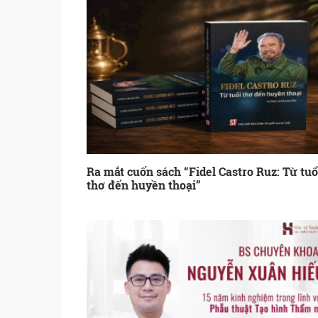
Ra mắt cuốn sách “Fidel Castro Ruz: Từ tuổ
thơ đến huyền thoại”