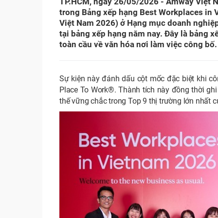
TP.HCM, ngày 26/05/2026 - Amway Việt Na
trong Bảng xếp hạng Best Workplaces in 
Việt Nam 2026) ở Hạng mục doanh nghiệp 
tại bảng xếp hạng năm nay. Đây là bảng x
toàn cầu về văn hóa nơi làm việc công bố.
Sự kiện này đánh dấu cột mốc đặc biệt khi cô
Place To Work®. Thành tích này đồng thời ghi
thế vững chắc trong Top 9 thị trường lớn nhất