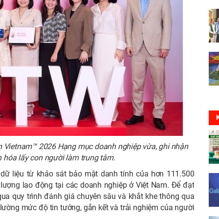
in Vietnam™ 2026 Hạng mục doanh nghiệp vừa, ghi nhận
 hóa lấy con người làm trung tâm.
dữ liệu từ khảo sát bảo mật danh tính của hơn 111.500
c lượng lao động tại các doanh nghiệp ở Việt Nam. Để đạt
qua quy trình đánh giá chuyên sâu và khắt khe thông qua
lường mức độ tin tưởng, gắn kết và trải nghiệm của người