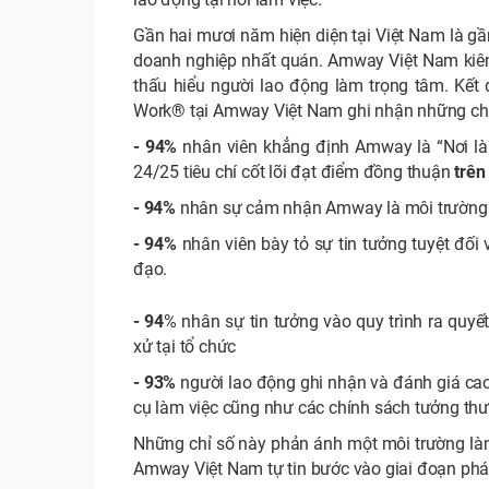
Gần hai mươi năm hiện diện tại Việt Nam là 
doanh nghiệp nhất quán. Amway Việt Nam kiên đị
thấu hiểu người lao động làm trọng tâm. Kết
Work® tại Amway Việt Nam ghi nhận những chỉ 
- 94%
nhân viên khẳng định Amway là “Nơi làm
24/25 tiêu chí cốt lõi đạt điểm đồng thuận
trên
- 94%
nhân sự cảm nhận Amway là môi trường thâ
- 94%
nhân viên bày tỏ sự tin tưởng tuyệt đối 
đạo.
- 94
% nhân sự tin tưởng vào quy trình ra quyế
xử tại tổ chức
- 93%
người lao động ghi nhận và đánh giá cao 
cụ làm việc cũng như các chính sách tưởng thư
Những chỉ số này phản ánh một môi trường làm 
Amway Việt Nam tự tin bước vào giai đoạn phát 