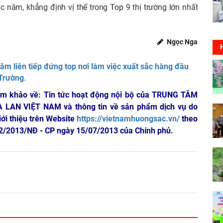
c năm, khẳng định vị thế trong Top 9 thị trường lớn nhất
Ngọc Nga
m liên tiếp đứng top nơi làm việc xuất sắc hàng đầu
 Trường
.
am khảo về: Tin tức hoạt động nội bộ của TRUNG TÂM
A LAN VIỆT NAM
và thông tin về sản phẩm dịch vụ do
iới thiệu trên Website
https://vietnamhuongsac.vn/
theo
 72/2013/NĐ - CP ngày 15/07/2013 của Chính phủ.