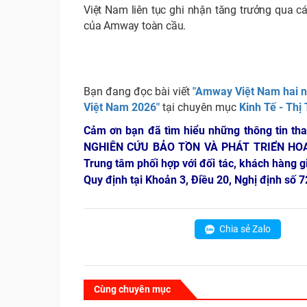
Việt Nam liên tục ghi nhận tăng trưởng qua cá
của Amway toàn cầu.
Bạn đang đọc bài viết
"Amway Việt Nam hai nă
Việt Nam 2026"
tại chuyên mục
Kinh Tế - Thị
Cảm ơn bạn đã tìm hiểu những thông tin th
NGHIÊN CỨU BẢO TỒN VÀ PHÁT TRIỂN HO
Trung tâm phối hợp với đối tác, khách hàng g
Quy định tại Khoản 3, Điều 20, Nghị định số
Chia sẻ Zalo
Cùng chuyên mục