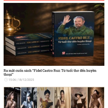
Ra mắt cuốn sách “Fidel Castro Ruz: Từ tuổi thơ đến huyền
thoại”
15:06
18/12/2025