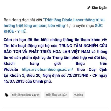
Kim Ngân
Bạn đang đọc bài viết
"Triệt lông Diode Laser thống trị xu
hướng triệt lông an toàn, bền vững"
tại chuyên mục
SỨC
KHỎE - Y TẾ
.
Cảm ơn bạn đã tìm hiểu những thông tin tham khảo về:
Tin tức hoạt động nội bộ của TRUNG TÂM NGHIÊN CỨU
BẢO TỒN VÀ PHÁT TRIỂN HOA LAN VIỆT NAM
và thông
tin về sản phẩm dịch vụ do Trung tâm phối hợp với đối tác,
khách hàng giới thiệu trên
Website
https://vietnamhuongsac.vn/
theo Quy định
tại Khoản 3, Điều 20, Nghị định số 72/2013/NĐ - CP ngày
15/07/2013 của Chính phủ.
Triệt lông Diode Laser
triệt lông an toàn
waxing