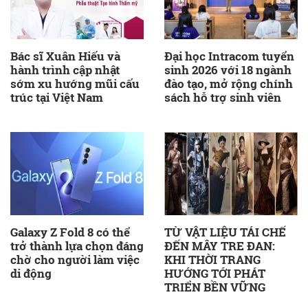
Bác sĩ Xuân Hiếu và
Đại học Intracom tuyển
hành trình cập nhật
sinh 2026 với 18 ngành
sớm xu hướng mũi cấu
đào tạo, mở rộng chính
trúc tại Việt Nam
sách hỗ trợ sinh viên
Galaxy Z Fold 8 có thể
TỪ VẬT LIỆU TÁI CHẾ
trở thành lựa chọn đáng
ĐẾN MÂY TRE ĐAN:
chờ cho người làm việc
KHI THỜI TRANG
di động
HƯỚNG TỚI PHÁT
TRIỂN BỀN VỮNG