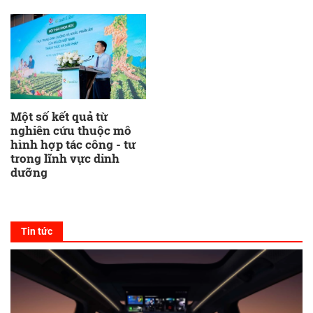
Một số kết quả từ
nghiên cứu thuộc mô
hình hợp tác công - tư
trong lĩnh vực dinh
dưỡng
Tin tức