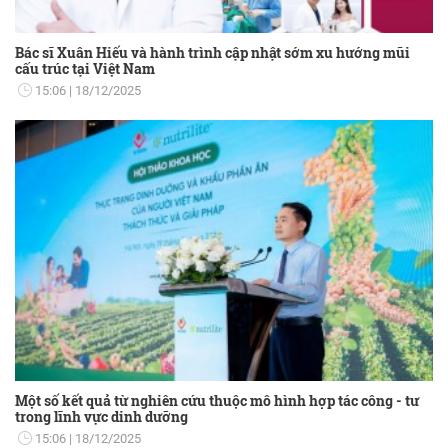
Bác sĩ Xuân Hiếu và hành trình cập nhật sớm xu hướng mũi
cấu trúc tại Việt Nam
15:06
18/12/2025
Một số kết quả từ nghiên cứu thuộc mô hình hợp tác công - tư
trong lĩnh vực dinh dưỡng
15:06
18/12/2025