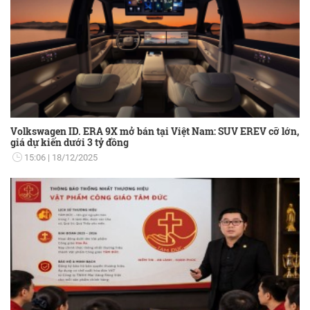
Volkswagen ID. ERA 9X mở bán tại Việt Nam: SUV EREV cỡ lớn,
giá dự kiến dưới 3 tỷ đồng
15:06
18/12/2025