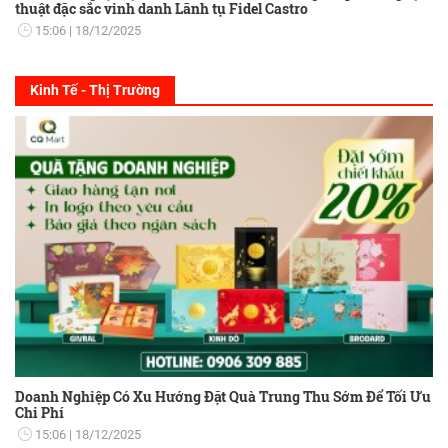
thuật đặc sắc vinh danh Lãnh tụ Fidel Castro
15:06
18/12/2025
Kinh Tế - Thị Trường
Doanh Nghiệp Có Xu Hướng Đặt Quà Trung Thu Sớm Để Tối Ưu
Chi Phí
15:06
18/12/2025