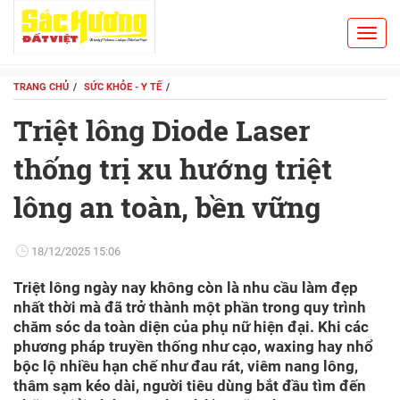
Toggl
Search
navig
TRANG CHỦ
SỨC KHỎE - Y TẾ
Triệt lông Diode Laser
thống trị xu hướng triệt
lông an toàn, bền vững
18/12/2025 15:06
Triệt lông ngày nay không còn là nhu cầu làm đẹp
nhất thời mà đã trở thành một phần trong quy trình
chăm sóc da toàn diện của phụ nữ hiện đại. Khi các
phương pháp truyền thống như cạo, waxing hay nhổ
bộc lộ nhiều hạn chế như đau rát, viêm nang lông,
thâm sạm kéo dài, người tiêu dùng bắt đầu tìm đến