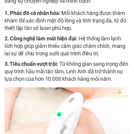
bằng sự chuyên nghiệp và minh bạch:
1. Phác đồ cá nhân hóa:
Mỗi khách hàng được thăm
khám để xác định mật độ lông và tình trạng da, từ đó
thiết lập tần số laser phù hợp.
2. Công nghệ làm mát hiện đại:
Hệ thống làm lạnh
tích hợp giúp giảm thiểu cảm giác châm chích, mang
lại sự dễ chịu trong suốt quá trình điều trị.
3. Tiêu chuẩn vượt trội:
Từ không gian sang trọng đến
quy trình hậu mãi tận tâm, Linh Anh đã trở thành sự
lựa chọn của hơn 10.000 khách hàng mỗi năm.