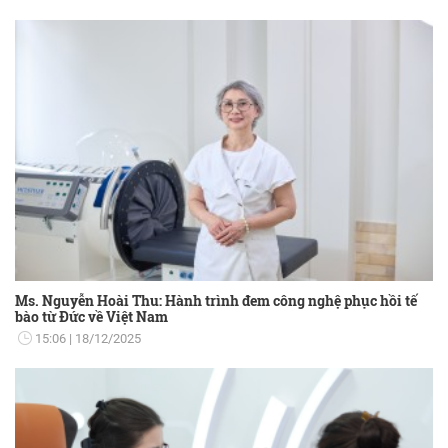
Ms. Nguyễn Hoài Thu: Hành trình đem công nghệ phục hồi tế
bào từ Đức về Việt Nam
15:06
18/12/2025