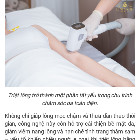
Triệt lông trở thành một phần tất yếu trong chu trình
chăm sóc da toàn diện.
Không chỉ giúp lông mọc chậm và thưa dần theo thời
gian, công nghệ này còn hỗ trợ cải thiện bề mặt da,
giảm viêm nang lông và hạn chế tình trạng thâm sạm
– yếu tố khiến nhiều người e ngại khi triệt lông bằng