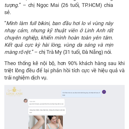
tượng.
” – chị Ngọc Mai (26 tuổi, TP.HCM) chia
sẻ.
“
Mình làm full bikini, ban đầu hơi lo vì vùng này
nhạy cảm, nhưng kỹ thuật viên ở Linh Anh rất
chuyên nghiệp, khiến mình hoàn toàn yên tâm.
Kết quả cực kỳ hài lòng, vùng da sáng và mịn
màng rõ rệt.
” – chị Trà My (31 tuổi, Đà Nẵng) nói.
Theo thống kê nội bộ, hơn 90% khách hàng sau khi
triệt lông đều để lại phản hồi tích cực về hiệu quả và
trải nghiệm dịch vụ.