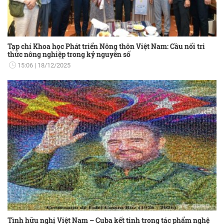
Tạp chí Khoa học Phát triển Nông thôn Việt Nam: Cầu nối tri
thức nông nghiệp trong kỷ nguyên số
15:06
18/12/2025
Tình hữu nghị Việt Nam – Cuba kết tinh trong tác phẩm nghệ