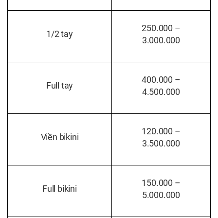
250.000 –
1/2 tay
3.000.000
400.000 –
Full tay
4.500.000
120.000 –
Viền bikini
3.500.000
150.000 –
Full bikini
5.000.000