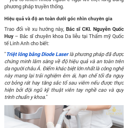
phương pháp truyền thống.
Hiệu quả và độ an toàn dưới góc nhìn chuyên gia
Trao đổi về xu hướng này,
Bác sĩ CKI. Nguyễn Quốc
Huy
– Bác sĩ chuyên khoa Da liễu tại Thẩm mỹ Quốc
tế Linh Anh cho biết:
"
Triệt lông bằng Diode Laser
là phương pháp đã được
chứng minh lâm sàng về độ hiệu quả và an toàn trên
da người châu Á. Điểm khác biệt lớn nhất là công nghệ
này mang lại trải nghiệm êm ái, hạn chế tối đa nguy
cơ bỏng rát hay tăng sắc tố sau viêm nếu được thực
hiện bởi đội ngũ kỹ thuật viên tay nghề cao và quy
trình chuẩn y khoa.
"