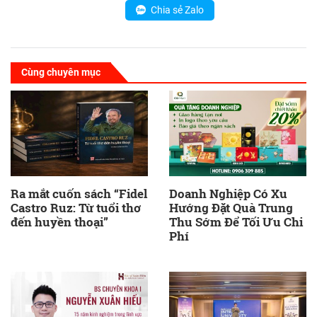
Chia sẻ Zalo
Cùng chuyên mục
Ra mắt cuốn sách “Fidel
Doanh Nghiệp Có Xu
Castro Ruz: Từ tuổi thơ
Hướng Đặt Quà Trung
đến huyền thoại”
Thu Sớm Để Tối Ưu Chi
Phí