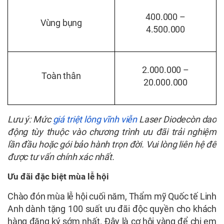
400.000 –
Vùng bụng
4.500.000
2.000.000 –
Toàn thân
20.000.000
Lưu ý: Mức
giá triệt lông vĩnh viễn
Laser Diodecòn dao
động tùy thuộc vào chương trình ưu đãi trải nghiệm
lần đầu hoặc gói bảo hành trọn đời. Vui lòng liên hệ để
được tư vấn chính xác nhất.
Ưu đãi đặc biệt mùa lễ hội
Chào đón mùa lễ hội cuối năm, Thẩm mỹ Quốc tế Linh
Anh dành tặng 100 suất ưu đãi độc quyền cho khách
hàng đăng ký sớm nhất. Đây là cơ hội vàng để chị em