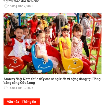
người theo dõi tích cực
15:06
18/12/2025
Amway Việt Nam thúc đẩy các sáng kiến vì cộng đồng tại Đồng
bằng sông Cửu Long
15:06
18/12/2025
Văn hóa - Thông tin