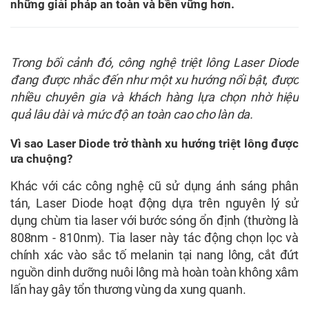
những giải pháp an toàn và bền vững hơn.
Trong bối cảnh đó, công nghệ triệt lông Laser Diode
đang được nhắc đến như một xu hướng nổi bật, được
nhiều chuyên gia và khách hàng lựa chọn nhờ hiệu
quả lâu dài và mức độ an toàn cao cho làn da.
Vì sao Laser Diode trở thành xu hướng triệt lông được
ưa chuộng?
Khác với các công nghệ cũ sử dụng ánh sáng phân
tán, Laser Diode hoạt động dựa trên nguyên lý sử
dụng chùm tia laser với bước sóng ổn định (thường là
808nm - 810nm). Tia laser này tác động chọn lọc và
chính xác vào sắc tố melanin tại nang lông, cắt đứt
nguồn dinh dưỡng nuôi lông mà hoàn toàn không xâm
lấn hay gây tổn thương vùng da xung quanh.