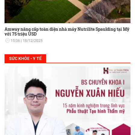
Amway nâng cấp toàn diện nhà máy Nutrilite Spaulding tại Mỹ
với 75 triệu USD
15:06
18/12/2025
SỨC KHỎE - Y TẾ