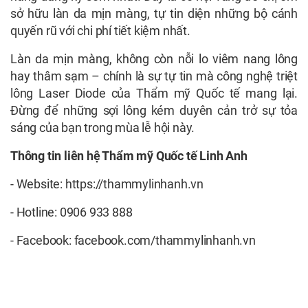
sở hữu làn da mịn màng, tự tin diện những bộ cánh
quyến rũ với chi phí tiết kiệm nhất.
Làn da mịn màng, không còn nỗi lo viêm nang lông
hay thâm sạm – chính là sự tự tin mà công nghệ triệt
lông Laser Diode của Thẩm mỹ Quốc tế mang lại.
Đừng để những sợi lông kém duyên cản trở sự tỏa
sáng của bạn trong mùa lễ hội này.
Thông tin liên hệ Thẩm mỹ Quốc tế Linh Anh
- Website: https://thammylinhanh.vn
- Hotline: 0906 933 888
- Facebook: facebook.com/thammylinhanh.vn