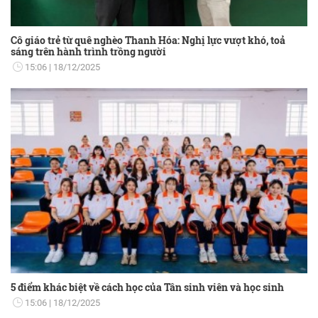
Cô giáo trẻ từ quê nghèo Thanh Hóa: Nghị lực vượt khó, toả
sáng trên hành trình trồng người
15:06
18/12/2025
5 điểm khác biệt về cách học của Tân sinh viên và học sinh
15:06
18/12/2025