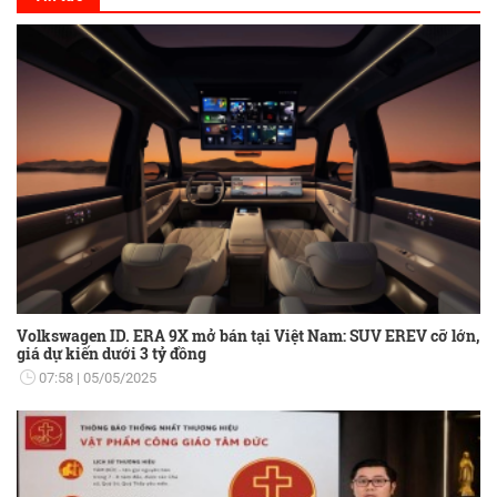
Volkswagen ID. ERA 9X mở bán tại Việt Nam: SUV EREV cỡ lớn,
giá dự kiến dưới 3 tỷ đồng
07:58
05/05/2025