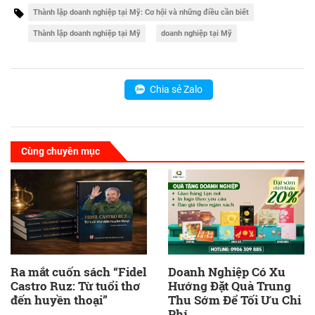
Thành lập doanh nghiệp tại Mỹ: Cơ hội và những điều cần biết
Thành lập doanh nghiệp tại Mỹ
doanh nghiệp tại Mỹ
Chia sẻ Zalo
Cùng chuyên mục
Ra mắt cuốn sách “Fidel
Doanh Nghiệp Có Xu
Castro Ruz: Từ tuổi thơ
Hướng Đặt Quà Trung
đến huyền thoại”
Thu Sớm Để Tối Ưu Chi
Phí