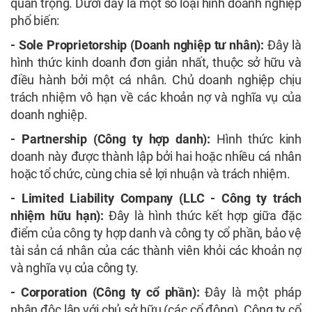
quan trọng. Dưới đây là một số loại hình doanh nghiệp
phổ biến:
- Sole Proprietorship (Doanh nghiệp tư nhân):
Đây là
hình thức kinh doanh đơn giản nhất, thuộc sở hữu và
điều hành bởi một cá nhân. Chủ doanh nghiệp chịu
trách nhiệm vô hạn về các khoản nợ và nghĩa vụ của
doanh nghiệp.
- Partnership (Công ty hợp danh):
Hình thức kinh
doanh này được thành lập bởi hai hoặc nhiều cá nhân
hoặc tổ chức, cùng chia sẻ lợi nhuận và trách nhiệm.
- Limited Liability Company (LLC - Công ty trách
nhiệm hữu hạn):
Đây là hình thức kết hợp giữa đặc
điểm của công ty hợp danh và công ty cổ phần, bảo vệ
tài sản cá nhân của các thành viên khỏi các khoản nợ
và nghĩa vụ của công ty.
- Corporation (Công ty cổ phần):
Đây là một pháp
nhân độc lập với chủ sở hữu (các cổ đông). Công ty cổ