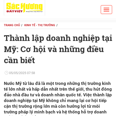
Toggl
Search
navig
TRANG CHỦ
KINH TẾ - THỊ TRƯỜNG
Thành lập doanh nghiệp tại
Mỹ: Cơ hội và những điều
cần biết
05/05/2025 07:58
Nước Mỹ từ lâu đã là một trong những thị trường kinh
tế lớn nhất và hấp dẫn nhất trên thế giới, thu hút đông
đảo nhà đầu tư và doanh nhân quốc tế. Việc thành lập
doanh nghiệp tại Mỹ không chỉ mang lại cơ hội tiếp
cận thị trường rộng lớn mà còn hưởng lợi từ môi
trường pháp lý minh bạch và hệ thống hỗ trợ doanh