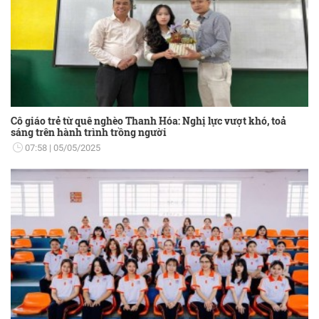
Cô giáo trẻ từ quê nghèo Thanh Hóa: Nghị lực vượt khó, toả
sáng trên hành trình trồng người
07:58
05/05/2025