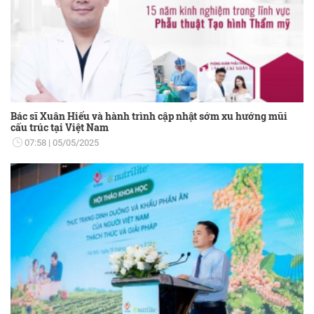
Bác sĩ Xuân Hiếu và hành trình cập nhật sớm xu hướng mũi
cấu trúc tại Việt Nam
07:58
05/05/2025