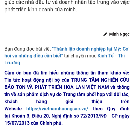
giúp các nhà đầu tư và doanh nhân tập trung vào việc
phát triển kinh doanh của mình.
Minh Ngọc
Bạn đang đọc bài viết
"Thành lập doanh nghiệp tại Mỹ: Cơ
hội và những điều cần biết"
tại chuyên mục
Kinh Tế - Thị
Trường
.
Cảm ơn bạn đã tìm hiểu những thông tin tham khảo về:
Tin tức hoạt động nội bộ của TRUNG TÂM NGHIÊN CỨU
BẢO TỒN VÀ PHÁT TRIỂN HOA LAN VIỆT NAM
và thông
tin về sản phẩm dịch vụ do Trung tâm phối hợp với đối tác,
khách hàng giới thiệu trên
Website
https://vietnamhuongsac.vn/
theo Quy định
tại Khoản 3, Điều 20, Nghị định số 72/2013/NĐ - CP ngày
15/07/2013 của Chính phủ.