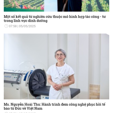
Một số kết quả từ nghiên cứu thuộc mô hình hợp tác công - tư
trong lĩnh vực dinh dưỡng
07:58
05/05/2025
Ms. Nguyễn Hoài Thu: Hành trình đem công nghệ phục hồi tế
bào từ Đức về Việt Nam