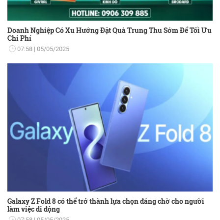
Doanh Nghiệp Có Xu Hướng Đặt Quà Trung Thu Sớm Để Tối Ưu
Chi Phí
07:58
05/05/2025
Galaxy Z Fold 8 có thể trở thành lựa chọn đáng chờ cho người
làm việc di động
07:58
05/05/2025