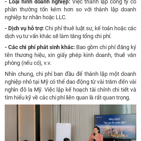
- Loại hình doanh nghiệp:
Việc thành lập công ty cổ
phần thường tốn kém hơn so với thành lập doanh
nghiệp tư nhân hoặc LLC.
- Dịch vụ hỗ trợ:
Chi phí thuê luật sư, kế toán hoặc các
dịch vụ tư vấn khác sẽ làm tăng tổng chi phí.
- Các chi phí phát sinh khác:
Bao gồm chi phí đăng ký
tên thương hiệu, xin giấy phép kinh doanh, thuê văn
phòng (nếu có), v.v.
Nhìn chung, chi phí ban đầu để thành lập một doanh
nghiệp nhỏ tại Mỹ có thể dao động từ vài trăm đến vài
nghìn đô la Mỹ. Việc lập kế hoạch tài chính chi tiết và
tìm hiểu kỹ về các chi phí liên quan là rất quan trọng.