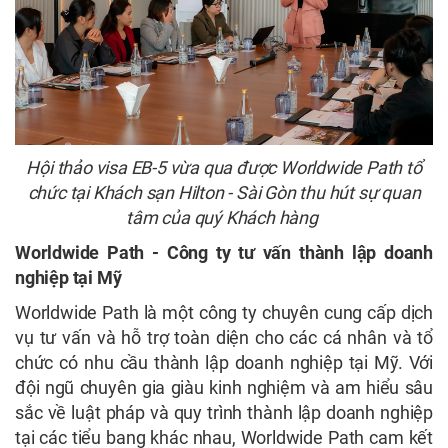
Hội thảo visa EB-5 vừa qua được Worldwide Path tổ
chức tại Khách sạn Hilton - Sài Gòn thu hút sự quan
tâm của quý Khách hàng
Worldwide Path - Công ty tư vấn thành lập doanh
nghiệp tại Mỹ
Worldwide Path là một công ty chuyên cung cấp dịch
vụ tư vấn và hỗ trợ toàn diện cho các cá nhân và tổ
chức có nhu cầu thành lập doanh nghiệp tại Mỹ. Với
đội ngũ chuyên gia giàu kinh nghiệm và am hiểu sâu
sắc về luật pháp và quy trình thành lập doanh nghiệp
tại các tiểu bang khác nhau, Worldwide Path cam kết