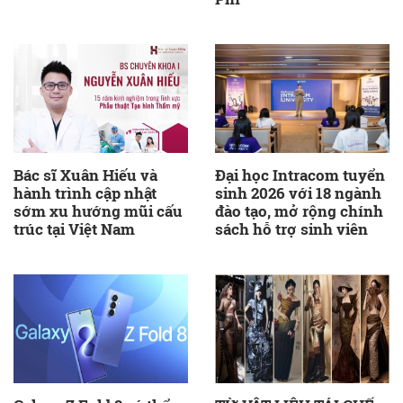
Bác sĩ Xuân Hiếu và
Đại học Intracom tuyển
hành trình cập nhật
sinh 2026 với 18 ngành
sớm xu hướng mũi cấu
đào tạo, mở rộng chính
trúc tại Việt Nam
sách hỗ trợ sinh viên