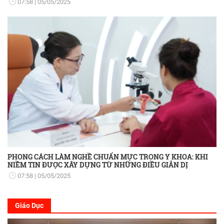
07:58
05/05/2025
PHONG CÁCH LÀM NGHỀ CHUẨN MỰC TRONG Y KHOA: KHI
NIỀM TIN ĐƯỢC XÂY DỰNG TỪ NHỮNG ĐIỀU GIẢN DỊ
07:58
05/05/2025
Giáo Dục