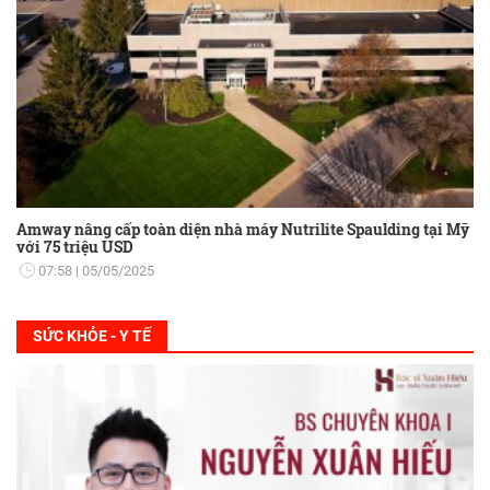
Amway nâng cấp toàn diện nhà máy Nutrilite Spaulding tại Mỹ
với 75 triệu USD
07:58
05/05/2025
SỨC KHỎE - Y TẾ