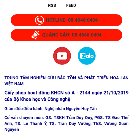
RSS
FEED
HOTLINE: 08.4646.0404
QUẢNG CÁO: 08.4646.0404
TRUNG TÂM NGHIÊN CỨU BẢO TỒN VÀ PHÁT TRIỂN HOA LAN
VIỆT NAM
Giấy phép hoạt động KHCN số A - 2144 ngày 21/10/2019
của Bộ Khoa học và Công nghệ
Giám đốc điều hành: Nghệ nhân Nguyễn Huy Tấn
Cố vấn chuyên môn: GS. TSKH Trần Duy Quý, PGS. TS Đào Thế
Anh, TS. Lê Thành Ý, TS. Trần Duy Vương, ThS. Vương Xuân
Nguyên