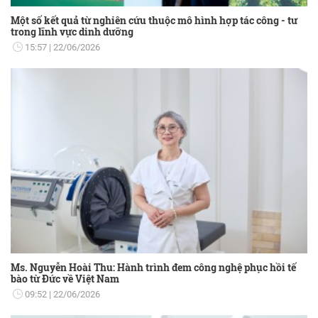
Một số kết quả từ nghiên cứu thuộc mô hình hợp tác công - tư
trong lĩnh vực dinh dưỡng
15:57
22/06/2026
Ms. Nguyễn Hoài Thu: Hành trình đem công nghệ phục hồi tế
bào từ Đức về Việt Nam
09:52
22/06/2026