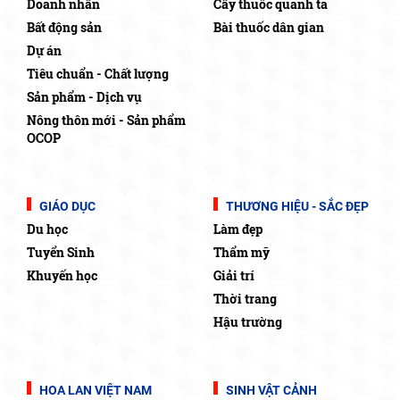
Doanh nhân
Cây thuốc quanh ta
Bất động sản
Bài thuốc dân gian
Dự án
Tiêu chuẩn - Chất lượng
Sản phẩm - Dịch vụ
Nông thôn mới - Sản phẩm
OCOP
GIÁO DỤC
THƯƠNG HIỆU - SẮC ĐẸP
Du học
Làm đẹp
Tuyển Sinh
Thẩm mỹ
Khuyến học
Giải trí
Thời trang
Hậu trường
HOA LAN VIỆT NAM
SINH VẬT CẢNH