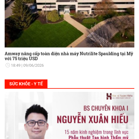
Amway nâng cấp toàn diện nhà máy Nutrilite Spaulding tại Mỹ
với 75 triệu USD
18:49
09/06/2026
SỨC KHỎE - Y TẾ