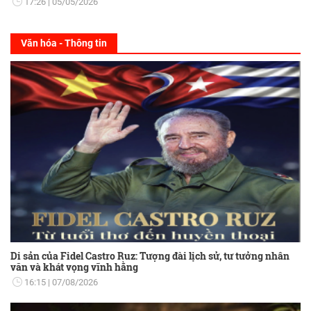
17:26
05/05/2026
Văn hóa - Thông tin
Di sản của Fidel Castro Ruz: Tượng đài lịch sử, tư tưởng nhân
văn và khát vọng vĩnh hằng
16:15
07/08/2026