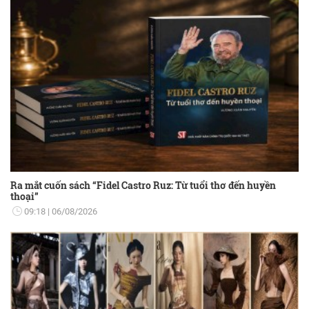
Ra mắt cuốn sách “Fidel Castro Ruz: Từ tuổi thơ đến huyền
thoại”
09:18
06/08/2026