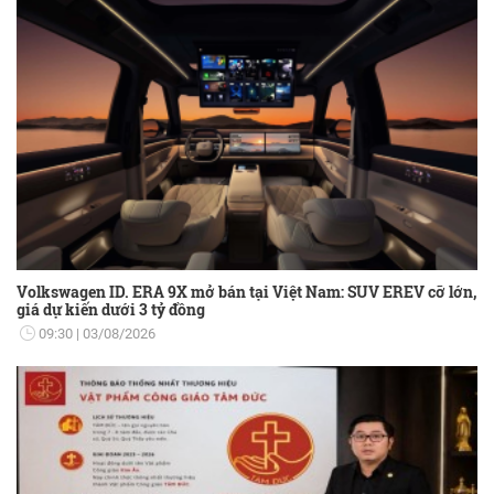
Volkswagen ID. ERA 9X mở bán tại Việt Nam: SUV EREV cỡ lớn,
giá dự kiến dưới 3 tỷ đồng
09:30
03/08/2026