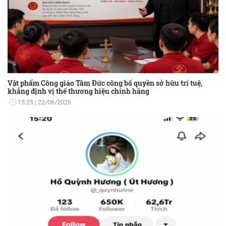
Vật phẩm Công giáo Tâm Đức công bố quyền sở hữu trí tuệ,
khẳng định vị thế thương hiệu chính hãng
15:25
22/06/2026