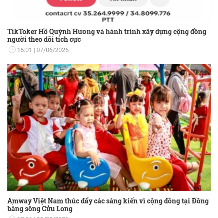
TikToker Hồ Quỳnh Hương và hành trình xây dựng cộng đồng
người theo dõi tích cực
16:01
07/06/2026
Amway Việt Nam thúc đẩy các sáng kiến vì cộng đồng tại Đồng
bằng sông Cửu Long