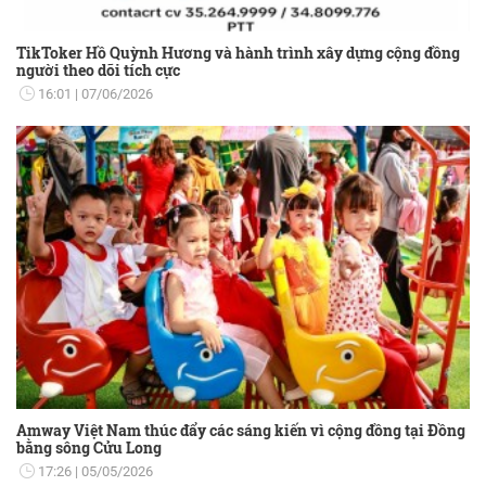
TikToker Hồ Quỳnh Hương và hành trình xây dựng cộng đồng
người theo dõi tích cực
16:01
07/06/2026
Amway Việt Nam thúc đẩy các sáng kiến vì cộng đồng tại Đồng
bằng sông Cửu Long
17:26
05/05/2026