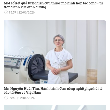
Một số kết quả từ nghiên cứu thuộc mô hình hợp tác công - tư
trong lĩnh vực dinh dưỡng
15:57
22/06/2026
Ms. Nguyễn Hoài Thu: Hành trình đem công nghệ phục hồi tế
bào từ Đức về Việt Nam
09:52
22/06/2026