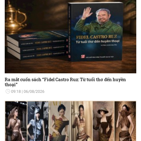
Ra mắt cuốn sách “Fidel Castro Ruz: Từ tuổi thơ đến huyền
thoại”
09:18
06/08/2026