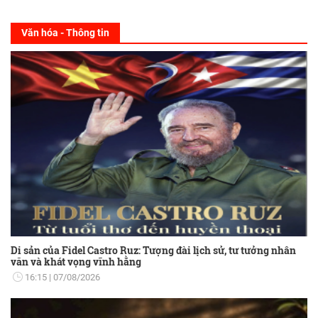
Văn hóa - Thông tin
Di sản của Fidel Castro Ruz: Tượng đài lịch sử, tư tưởng nhân
văn và khát vọng vĩnh hằng
16:15
07/08/2026