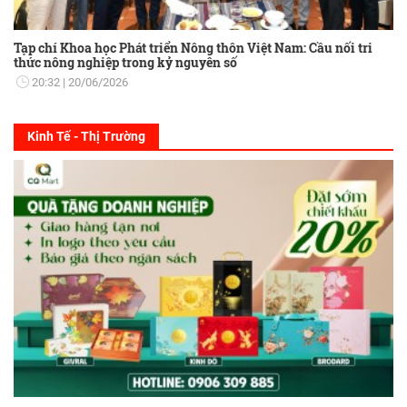
Tạp chí Khoa học Phát triển Nông thôn Việt Nam: Cầu nối tri
thức nông nghiệp trong kỷ nguyên số
20:32
20/06/2026
Kinh Tế - Thị Trường