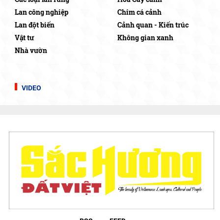
Lan công nghiệp
Chim cá cảnh
Lan đột biến
Cảnh quan - Kiến trúc
Vật tư
Không gian xanh
Nhà vườn
VIDEO