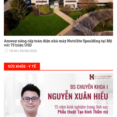
Amway nâng cấp toàn diện nhà máy Nutrilite Spaulding tại Mỹ
với 75 triệu USD
18:49
09/06/2026
SỨC KHỎE - Y TẾ