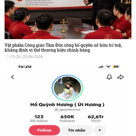
Vật phẩm Công giáo Tâm Đức công bố quyền sở hữu trí tuệ,
khẳng định vị thế thương hiệu chính hãng
15:25
22/06/2026