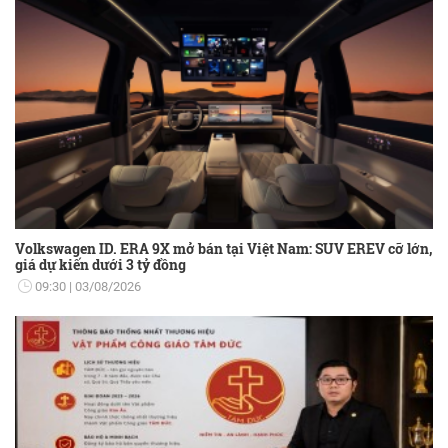
Volkswagen ID. ERA 9X mở bán tại Việt Nam: SUV EREV cỡ lớn,
giá dự kiến dưới 3 tỷ đồng
09:30
03/08/2026