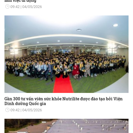
làm việc di động
09:42
04/05/2026
Gần 300 tư vấn viên sức khỏe Nutrilite được đào tạo bởi Viện
Dinh dưỡng Quốc gia
09:42
04/05/2026