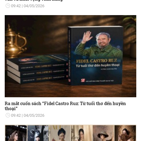
09:42
04/05/2026
Ra mắt cuốn sách “Fidel Castro Ruz: Từ tuổi thơ đến huyền
thoại”
09:42
04/05/2026