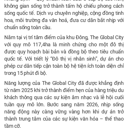
không gian sống trở thành tấm hộ chiếu phong cách
sống quốc tế. Dịch vụ chuyên nghiệp, cộng đồng tinh
hoa, môi trường đa văn hoá, đưa cư dân bắt nhịp với
chuẩn sống toàn cầu.
Nằm tại vị trí tâm điểm của khu Đông, The Global City
với quy mô 117,4ha là minh chứng cho một đô thị
được quy hoạch bài bản và đồng bộ theo tiêu chuẩn
quốc tế. Với triết lý “Đô thị vị nhân sinh”, dự án cho
phép cư dân tiếp cận toàn bộ hệ tiện ích toàn diện chỉ
trong 15 phút đi bộ.
Năng lượng của The Global City đã được khẳng định
từ năm 2025 khi trở thành điểm hẹn của hàng triệu du
khách thông qua các sự kiện âm nhạc và lễ hội cuối
tuần quy mô lớn. Bước sang năm 2026, nhịp sống
năng động này càng vững vàng hơn khi dự án trở
thành trung tâm của các sự kiện văn hóa – thể thao
tầm cỡ.