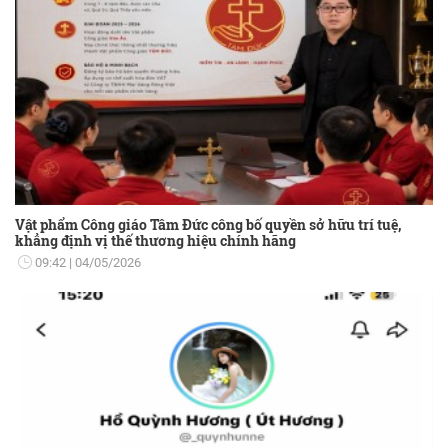
Vật phẩm Công giáo Tâm Đức công bố quyền sở hữu trí tuệ,
khẳng định vị thế thương hiệu chính hãng
09:42
04/05/2026