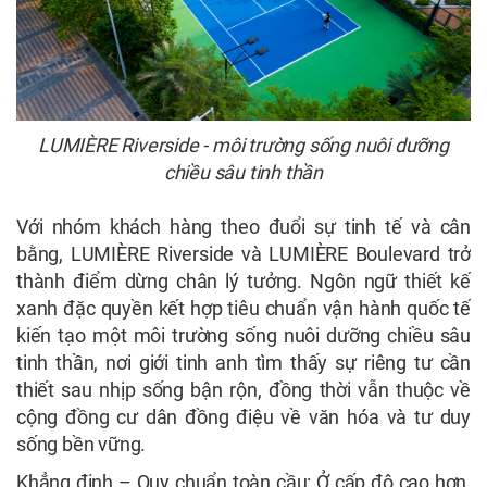
LUMIÈRE Riverside - môi trường sống nuôi dưỡng
chiều sâu tinh thần
Với nhóm khách hàng theo đuổi sự tinh tế và cân
bằng, LUMIÈRE Riverside và LUMIÈRE Boulevard trở
thành điểm dừng chân lý tưởng. Ngôn ngữ thiết kế
xanh đặc quyền kết hợp tiêu chuẩn vận hành quốc tế
kiến tạo một môi trường sống nuôi dưỡng chiều sâu
tinh thần, nơi giới tinh anh tìm thấy sự riêng tư cần
thiết sau nhịp sống bận rộn, đồng thời vẫn thuộc về
cộng đồng cư dân đồng điệu về văn hóa và tư duy
sống bền vững.
Khẳng định – Quy chuẩn toàn cầu: Ở cấp độ cao hơn,