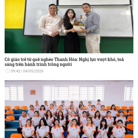
Cô giáo trẻ từ quê nghèo Thanh Hóa: Nghị lực vượt khó, toả
sáng trên hành trình trồng người
09:42
04/05/2026