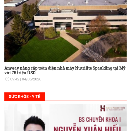
Amway nâng cấp toàn diện nhà máy Nutrilite Spaulding tại Mỹ
với 75 triệu USD
09:42
04/05/2026
SỨC KHỎE - Y TẾ