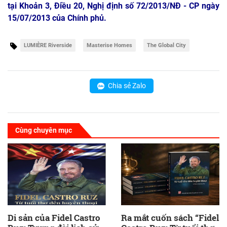
tại Khoản 3, Điều 20, Nghị định số 72/2013/NĐ - CP ngày
15/07/2013 của Chính phủ.
LUMIÈRE Riverside
Masterise Homes
The Global City
Chia sẻ Zalo
Cùng chuyên mục
Di sản của Fidel Castro
Ra mắt cuốn sách “Fidel