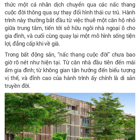
thức một cá nhân dịch chuyển qua các nấc thang
cuộc đời thông qua sự thay đổi hình thái cư trú. Hành
trình này thường bắt đầu từ việc thuê một căn hộ nhỏ
giữa trung tâm, tiến tới sở hữu ngôi nhà ngoại ô cho
gia đình, và cuối cùng quay lại một mô hình sống tiện
lợi, đẳng cấp khi về già.
Trong bất động sản, “nấc thang cuộc đời” chưa bao
giờ rõ nét như hiện tại. Từ căn nhà đầu tiên đến mái
ấm gia đình; từ không gian tận hưởng đến biểu tượng
vị thế, và đỉnh cao của hành trình ấy chính là di sản
truyền đời.