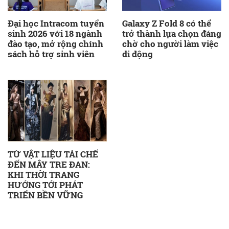
Đại học Intracom tuyển
Galaxy Z Fold 8 có thể
sinh 2026 với 18 ngành
trở thành lựa chọn đáng
đào tạo, mở rộng chính
chờ cho người làm việc
sách hỗ trợ sinh viên
di động
TỪ VẬT LIỆU TÁI CHẾ
ĐẾN MÂY TRE ĐAN:
KHI THỜI TRANG
HƯỚNG TỚI PHÁT
TRIỂN BỀN VỮNG