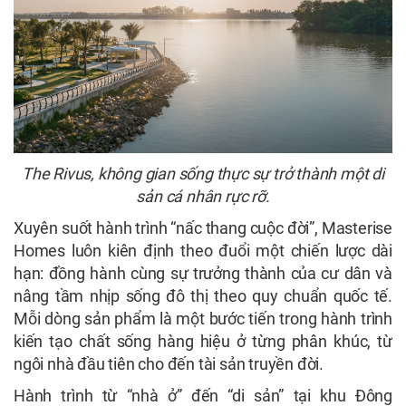
The Rivus, không gian sống thực sự trở thành một di
sản cá nhân rực rỡ.
Xuyên suốt hành trình “nấc thang cuộc đời”, Masterise
Homes luôn kiên định theo đuổi một chiến lược dài
hạn: đồng hành cùng sự trưởng thành của cư dân và
nâng tầm nhịp sống đô thị theo quy chuẩn quốc tế.
Mỗi dòng sản phẩm là một bước tiến trong hành trình
kiến tạo chất sống hàng hiệu ở từng phân khúc, từ
ngôi nhà đầu tiên cho đến tài sản truyền đời.
Hành trình từ “nhà ở” đến “di sản” tại khu Đông