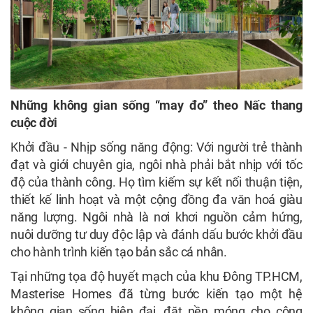
Những không gian sống “may đo” theo Nấc thang
cuộc đời
Khởi đầu - Nhịp sống năng động: Với người trẻ thành
đạt và giới chuyên gia, ngôi nhà phải bắt nhịp với tốc
độ của thành công. Họ tìm kiếm sự kết nối thuận tiện,
thiết kế linh hoạt và một cộng đồng đa văn hoá giàu
năng lượng. Ngôi nhà là nơi khơi nguồn cảm hứng,
nuôi dưỡng tư duy độc lập và đánh dấu bước khởi đầu
cho hành trình kiến tạo bản sắc cá nhân.
Tại những tọa độ huyết mạch của khu Đông TP.HCM,
Masterise Homes đã từng bước kiến tạo một hệ
không gian sống hiện đại, đặt nền móng cho cộng