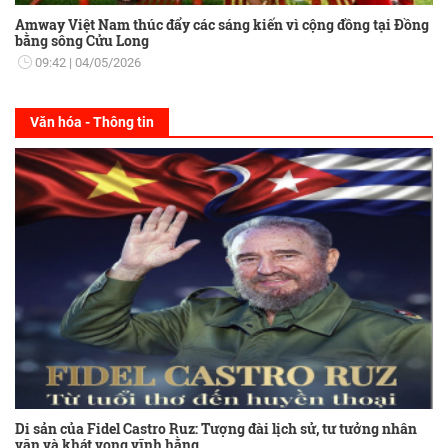
Amway Việt Nam thúc đẩy các sáng kiến vì cộng đồng tại Đồng
bằng sông Cửu Long
09:42
04/05/2026
Văn hóa - Thông tin
Di sản của Fidel Castro Ruz: Tượng đài lịch sử, tư tưởng nhân
văn và khát vọng vĩnh hằng