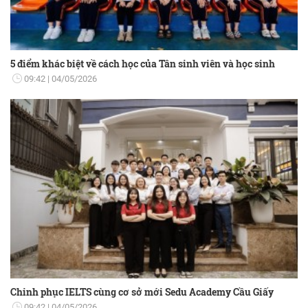
5 điểm khác biệt về cách học của Tân sinh viên và học sinh
09:42
04/05/2026
Chinh phục IELTS cùng cơ sở mới Sedu Academy Cầu Giấy
09:42
04/05/2026