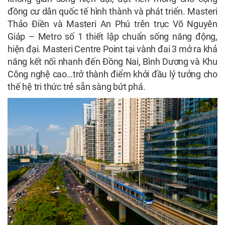
đồng cư dân quốc tế hình thành và phát triển. Masteri
Thảo Điền và Masteri An Phú trên trục Võ Nguyên
Giáp – Metro số 1 thiết lập chuẩn sống năng động,
hiện đại. Masteri Centre Point tại vành đai 3 mở ra khả
năng kết nối nhanh đến Đồng Nai, Bình Dương và Khu
Công nghệ cao…trở thành điểm khởi đầu lý tưởng cho
thế hệ tri thức trẻ sẵn sàng bứt phá.