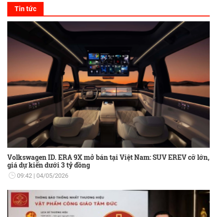
Tin tức
Volkswagen ID. ERA 9X mở bán tại Việt Nam: SUV EREV cỡ lớn,
giá dự kiến dưới 3 tỷ đồng
09:42
04/05/2026