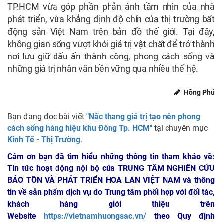
TP.HCM vừa góp phần phản ánh tầm nhìn của nhà
phát triển, vừa khẳng định độ chín của thị trường bất
động sản Việt Nam trên bản đồ thế giới. Tại đây,
không gian sống vượt khỏi giá trị vật chất để trở thành
nơi lưu giữ dấu ấn thành công, phong cách sống và
những giá trị nhân văn bền vững qua nhiều thế hệ.
Hồng Phú
Bạn đang đọc bài viết
"Nấc thang giá trị tạo nên phong
cách sống hàng hiệu khu Đông Tp. HCM"
tại chuyên mục
Kinh Tế - Thị Trường
.
Cảm ơn bạn đã tìm hiểu những thông tin tham khảo về:
Tin tức hoạt động nội bộ của TRUNG TÂM NGHIÊN CỨU
BẢO TỒN VÀ PHÁT TRIỂN HOA LAN VIỆT NAM
và thông
tin về sản phẩm dịch vụ do Trung tâm phối hợp với đối tác,
khách hàng giới thiệu trên
Website
https://vietnamhuongsac.vn/
theo Quy định