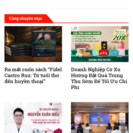
Cùng chuyên mục
Ra mắt cuốn sách “Fidel
Doanh Nghiệp Có Xu
Castro Ruz: Từ tuổi thơ
Hướng Đặt Quà Trung
đến huyền thoại”
Thu Sớm Để Tối Ưu Chi
Phí