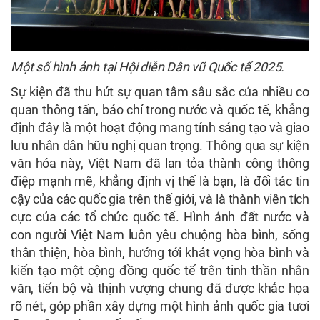
Một số hình ảnh tại Hội diễn Dân vũ Quốc tế 2025.
Sự kiện đã thu hút sự quan tâm sâu sắc của nhiều cơ
quan thông tấn, báo chí trong nước và quốc tế, khẳng
định đây là một hoạt động mang tính sáng tạo và giao
lưu nhân dân hữu nghị quan trọng. Thông qua sự kiện
văn hóa này, Việt Nam đã lan tỏa thành công thông
điệp mạnh mẽ, khẳng định vị thế là bạn, là đối tác tin
cậy của các quốc gia trên thế giới, và là thành viên tích
cực của các tổ chức quốc tế. Hình ảnh đất nước và
con người Việt Nam luôn yêu chuộng hòa bình, sống
thân thiện, hòa bình, hướng tới khát vọng hòa bình và
kiến tạo một cộng đồng quốc tế trên tinh thần nhân
văn, tiến bộ và thịnh vượng chung đã được khắc họa
rõ nét, góp phần xây dựng một hình ảnh quốc gia tươi