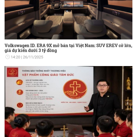
Volkswagen ID. ERA 9X mở bán tại Việt Nam: SUV EREV cỡ lớn,
giá dự kiến dưới 3 tỷ đồng
14:20
26/11/2025