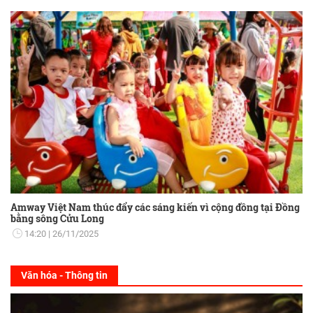
Amway Việt Nam thúc đẩy các sáng kiến vì cộng đồng tại Đồng
bằng sông Cửu Long
14:20
26/11/2025
Văn hóa - Thông tin