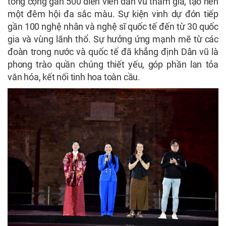
tổng cộng gần 500 diễn viên dân vũ tham gia, tạo nên
một đêm hội đa sắc màu. Sự kiện vinh dự đón tiếp
gần 100 nghệ nhân và nghệ sĩ quốc tế đến từ 30 quốc
gia và vùng lãnh thổ. Sự hưởng ứng mạnh mẽ từ các
đoàn trong nước và quốc tế đã khẳng định Dân vũ là
phong trào quần chúng thiết yếu, góp phần lan tỏa
văn hóa, kết nối tinh hoa toàn cầu.