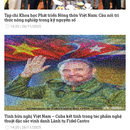
Tạp chí Khoa học Phát triển Nông thôn Việt Nam: Cầu nối tri
thức nông nghiệp trong kỷ nguyên số
14:20
26/11/2025
Tình hữu nghị Việt Nam – Cuba kết tinh trong tác phẩm nghệ
thuật đặc sắc vinh danh Lãnh tụ Fidel Castro
14:20
26/11/2025