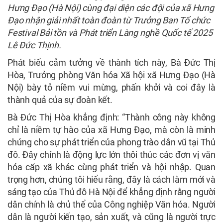
Hưng Đạo (Hà Nội) cùng đại diện các đội của xã Hưng
Đạo nhận giải nhất toàn đoàn từ Trưởng Ban Tổ chức
Festival Bải tồn và Phát triển Làng nghề Quốc tế 2025
Lê Đức Thịnh.
Phát biểu cảm tưởng về thành tích này, Bà Đức Thị
Hòa, Trưởng phòng Văn hóa Xã hội xã Hưng Đạo (Hà
Nội) bày tỏ niềm vui mừng, phấn khởi và coi đây là
thành quả của sự đoàn kết.
Bà Đức Thị Hòa khẳng định: “Thành công này không
chỉ là niềm tự hào của xã Hưng Đạo, mà còn là minh
chứng cho sự phát triển của phong trào dân vũ tại Thủ
đô. Đây chính là động lực lớn thôi thúc các đơn vị văn
hóa cấp xã khác cùng phát triển và hội nhập. Quan
trọng hơn, chúng tôi hiểu rằng, đây là cách làm mới và
sáng tạo của Thủ đô Hà Nội để khẳng định rằng người
dân chính là chủ thể của Công nghiệp Văn hóa. Người
dân là người kiến tạo, sản xuất, và cũng là người trực