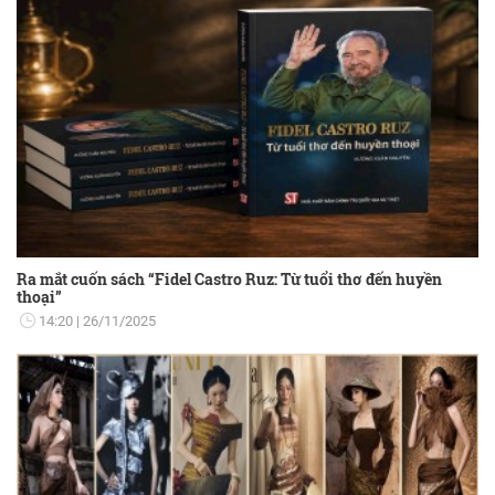
Ra mắt cuốn sách “Fidel Castro Ruz: Từ tuổi thơ đến huyền
thoại”
14:20
26/11/2025