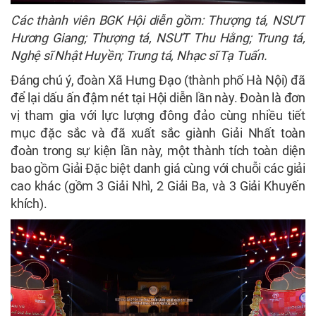
Các thành viên BGK Hội diễn gồm: Thượng tá, NSƯT
Hương Giang; Thượng tá, NSƯT Thu Hằng; Trung tá,
Nghệ sĩ Nhật Huyền; Trung tá, Nhạc sĩ Tạ Tuấn.
Đáng chú ý, đoàn Xã Hưng Đạo (thành phố Hà Nội) đã
để lại dấu ấn đậm nét tại Hội diễn lần này. Đoàn là đơn
vị tham gia với lực lượng đông đảo cùng nhiều tiết
mục đặc sắc và đã xuất sắc giành Giải Nhất toàn
đoàn trong sự kiện lần này, một thành tích toàn diện
bao gồm Giải Đặc biệt danh giá cùng với chuỗi các giải
cao khác (gồm 3 Giải Nhì, 2 Giải Ba, và 3 Giải Khuyến
khích).