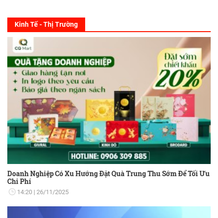
Kinh Tế - Thị Trường
Doanh Nghiệp Có Xu Hướng Đặt Quà Trung Thu Sớm Để Tối Ưu
Chi Phí
14:20
26/11/2025