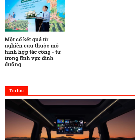
Một số kết quả từ
nghiên cứu thuộc mô
hình hợp tác công - tư
trong lĩnh vực dinh
dưỡng
Tin tức