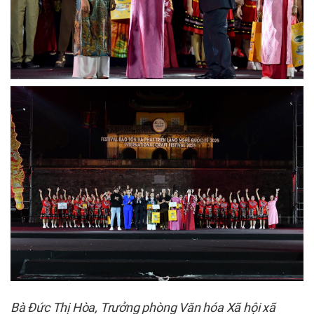
Bà Đức Thị Hòa, Trưởng phòng Văn hóa Xã hội xã