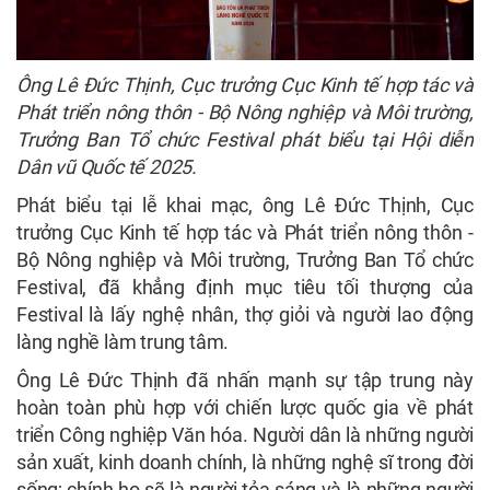
Ông Lê Đức Thịnh, Cục trưởng Cục Kinh tế hợp tác và
Phát triển nông thôn - Bộ Nông nghiệp và Môi trường,
Trưởng Ban Tổ chức Festival phát biểu tại Hội diễn
Dân vũ Quốc tế 2025.
Phát biểu tại lễ khai mạc, ông Lê Đức Thịnh, Cục
trưởng Cục Kinh tế hợp tác và Phát triển nông thôn -
Bộ Nông nghiệp và Môi trường, Trưởng Ban Tổ chức
Festival, đã khẳng định mục tiêu tối thượng của
Festival là lấy nghệ nhân, thợ giỏi và người lao động
làng nghề làm trung tâm.
Ông Lê Đức Thịnh đã nhấn mạnh sự tập trung này
hoàn toàn phù hợp với chiến lược quốc gia về phát
triển Công nghiệp Văn hóa. Người dân là những người
sản xuất, kinh doanh chính, là những nghệ sĩ trong đời
sống; chính họ sẽ là người tỏa sáng và là những người