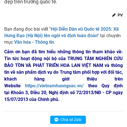
đẹp trên trường quốc tế.
PV
Bạn đang đọc bài viết
"Hội Diễn Dân vũ Quốc tế 2025: Xã
Hưng Đạo (Hà Nội) lên ngôi vô địch toàn đoàn"
tại chuyên
mục
Văn hóa - Thông tin
.
Cảm ơn bạn đã tìm hiểu những thông tin tham khảo về:
Tin tức hoạt động nội bộ của TRUNG TÂM NGHIÊN CỨU
BẢO TỒN VÀ PHÁT TRIỂN HOA LAN VIỆT NAM
và thông
tin về sản phẩm dịch vụ do Trung tâm phối hợp với đối tác,
khách hàng giới thiệu trên
Website
https://vietnamhuongsac.vn/
theo Quy định
tại Khoản 3, Điều 20, Nghị định số 72/2013/NĐ - CP ngày
15/07/2013 của Chính phủ.
Chia sẻ Zalo