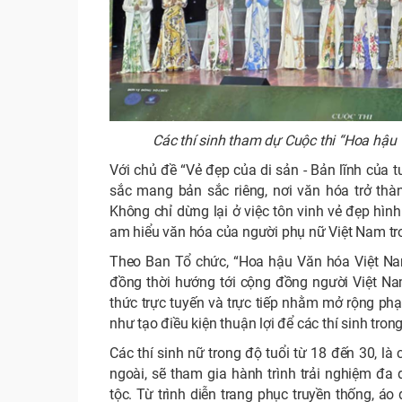
Các thí sinh tham dự Cuộc thi “Hoa hậu 
Với chủ đề “Vẻ đẹp của di sản - Bản lĩnh của 
sắc mang bản sắc riêng, nơi văn hóa trở thành
Không chỉ dừng lại ở việc tôn vinh vẻ đẹp hình 
am hiểu văn hóa của người phụ nữ Việt Nam tro
Theo Ban Tổ chức, “Hoa hậu Văn hóa Việt Na
đồng thời hướng tới cộng đồng người Việt Nam 
thức trực tuyến và trực tiếp nhằm mở rộng phạ
như tạo điều kiện thuận lợi để các thí sinh tro
Các thí sinh nữ trong độ tuổi từ 18 đến 30, l
ngoài, sẽ tham gia hành trình trải nghiệm đ
tộc. Từ trình diễn trang phục truyền thống, áo 