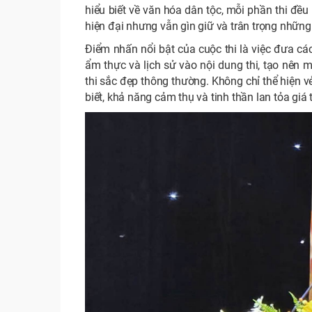
hiểu biết về văn hóa dân tộc, mỗi phần thi đề
hiện đại nhưng vẫn gìn giữ và trân trọng những g
Điểm nhấn nổi bật của cuộc thi là việc đưa cá
ẩm thực và lịch sử vào nội dung thi, tạo nên 
thi sắc đẹp thông thường. Không chỉ thể hiện v
biết, khả năng cảm thụ và tinh thần lan tỏa giá