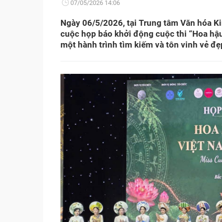
07/05/2026 14:06
Ngày 06/5/2026, tại Trung tâm Văn hóa Ki
cuộc họp báo khởi động cuộc thi “Hoa hậ
một hành trình tìm kiếm và tôn vinh vẻ đẹ