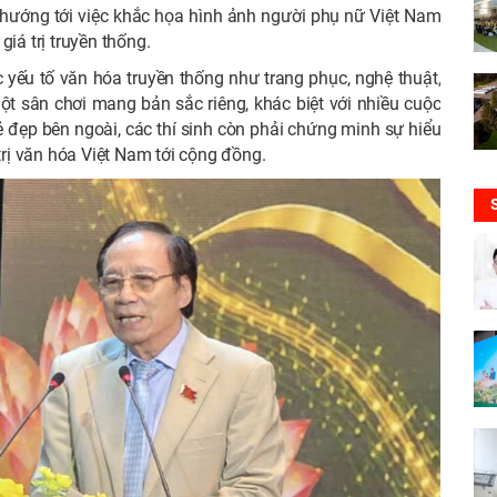
u hướng tới việc khắc họa hình ảnh người phụ nữ Việt Nam
iá trị truyền thống.
c yếu tố văn hóa truyền thống như trang phục, nghệ thuật,
một sân chơi mang bản sắc riêng, khác biệt với nhiều cuộc
ẻ đẹp bên ngoài, các thí sinh còn phải chứng minh sự hiểu
 trị văn hóa Việt Nam tới cộng đồng.