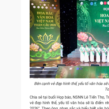
Bên cạnh vẻ đẹp hình thể, yếu tố văn hóa sẽ
To
Chia sẻ tại buổi Họp báo, NSNN Lê Tiến Thọ, 
vẻ đẹp hình thể, yếu tố văn hóa sẽ là điểm 
2026”. Theo ông, nhan sắc và hiểu biết văn hó