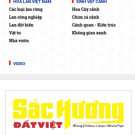
HOA LAN VIỆT NAM
SINH VẬT CẢNH
Các loại lan rừng
Hoa Cây cảnh
Lan công nghiệp
Chim cá cảnh
Lan đột biến
Cảnh quan - Kiến trúc
Vật tư
Không gian xanh
Nhà vườn
VIDEO