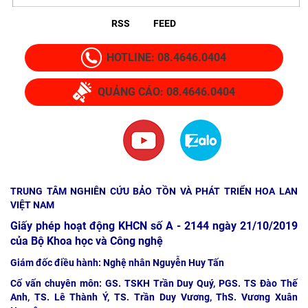
RSS
FEED
HOTLINE: 08.4646.0404
QUẢNG CÁO: 08.4646.0404
TRUNG TÂM NGHIÊN CỨU BẢO TỒN VÀ PHÁT TRIỂN HOA LAN
VIỆT NAM
Giấy phép hoạt động KHCN số A - 2144 ngày 21/10/2019
của Bộ Khoa học và Công nghệ
Giám đốc điều hành: Nghệ nhân Nguyễn Huy Tấn
Cố vấn chuyên môn: GS. TSKH Trần Duy Quý, PGS. TS Đào Thế
Anh, TS. Lê Thành Ý, TS. Trần Duy Vương, ThS. Vương Xuân