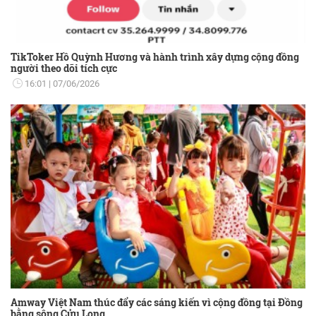
TikToker Hồ Quỳnh Hương và hành trình xây dựng cộng đồng
người theo dõi tích cực
16:01
07/06/2026
Amway Việt Nam thúc đẩy các sáng kiến vì cộng đồng tại Đồng
bằng sông Cửu Long