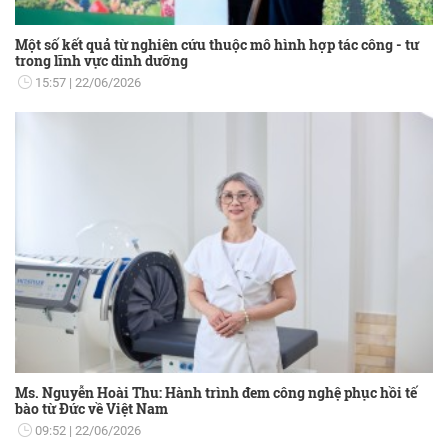
Một số kết quả từ nghiên cứu thuộc mô hình hợp tác công - tư
trong lĩnh vực dinh dưỡng
15:57
22/06/2026
Ms. Nguyễn Hoài Thu: Hành trình đem công nghệ phục hồi tế
bào từ Đức về Việt Nam
09:52
22/06/2026