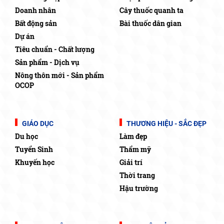
Doanh nhân
Cây thuốc quanh ta
Bất động sản
Bài thuốc dân gian
Dự án
Tiêu chuẩn - Chất lượng
Sản phẩm - Dịch vụ
Nông thôn mới - Sản phẩm
OCOP
GIÁO DỤC
THƯƠNG HIỆU - SẮC ĐẸP
Du học
Làm đẹp
Tuyển Sinh
Thẩm mỹ
Khuyến học
Giải trí
Thời trang
Hậu trường