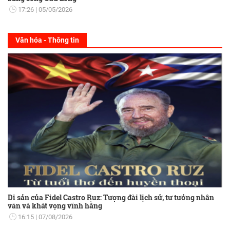
17:26
05/05/2026
Văn hóa - Thông tin
Di sản của Fidel Castro Ruz: Tượng đài lịch sử, tư tưởng nhân
văn và khát vọng vĩnh hằng
16:15
07/08/2026