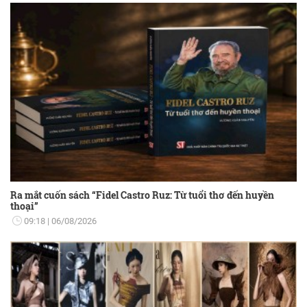
Ra mắt cuốn sách “Fidel Castro Ruz: Từ tuổi thơ đến huyền
thoại”
09:18
06/08/2026