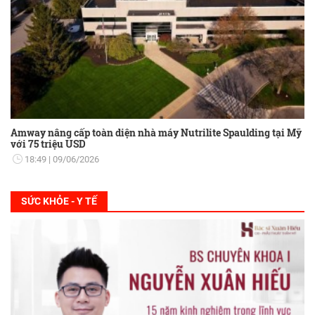
Amway nâng cấp toàn diện nhà máy Nutrilite Spaulding tại Mỹ
với 75 triệu USD
18:49
09/06/2026
SỨC KHỎE - Y TẾ