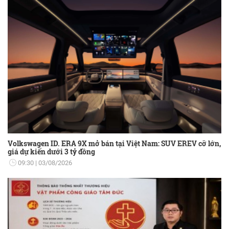
Volkswagen ID. ERA 9X mở bán tại Việt Nam: SUV EREV cỡ lớn,
giá dự kiến dưới 3 tỷ đồng
09:30
03/08/2026