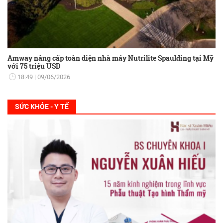
Amway nâng cấp toàn diện nhà máy Nutrilite Spaulding tại Mỹ
với 75 triệu USD
18:49
09/06/2026
SỨC KHỎE - Y TẾ