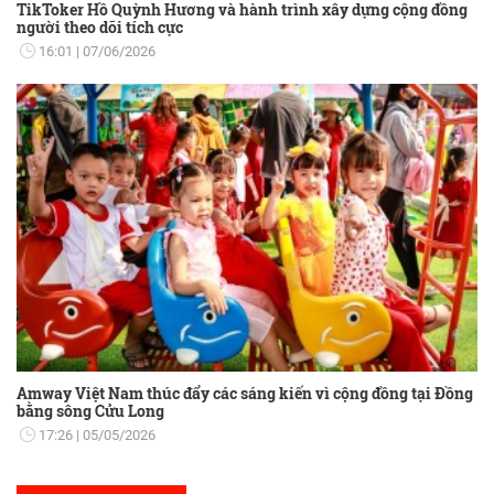
TikToker Hồ Quỳnh Hương và hành trình xây dựng cộng đồng
người theo dõi tích cực
16:01
07/06/2026
Amway Việt Nam thúc đẩy các sáng kiến vì cộng đồng tại Đồng
bằng sông Cửu Long
17:26
05/05/2026