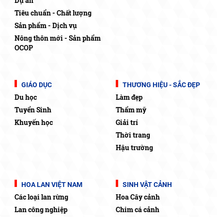
Dự án
Tiêu chuẩn - Chất lượng
Sản phẩm - Dịch vụ
Nông thôn mới - Sản phẩm
OCOP
GIÁO DỤC
THƯƠNG HIỆU - SẮC ĐẸP
Du học
Làm đẹp
Tuyển Sinh
Thẩm mỹ
Khuyến học
Giải trí
Thời trang
Hậu trường
HOA LAN VIỆT NAM
SINH VẬT CẢNH
Các loại lan rừng
Hoa Cây cảnh
Lan công nghiệp
Chim cá cảnh