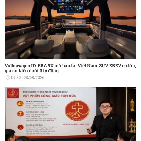
Volkswagen ID. ERA 9X mở bán tại Việt Nam: SUV EREV cỡ lớn,
giá dự kiến dưới 3 tỷ đồng
09:30
03/08/2026