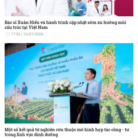
Bác sĩ Xuân Hiếu và hành trình cập nhật sớm xu hướng mũi
cấu trúc tại Việt Nam
17:52
10/07/2026
Một số kết quả từ nghiên cứu thuộc mô hình hợp tác công - tư
trong lĩnh vực dinh dưỡng