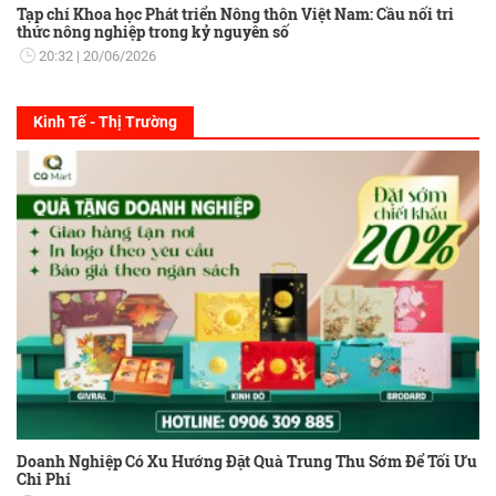
Tạp chí Khoa học Phát triển Nông thôn Việt Nam: Cầu nối tri
thức nông nghiệp trong kỷ nguyên số
20:32
20/06/2026
Kinh Tế - Thị Trường
Doanh Nghiệp Có Xu Hướng Đặt Quà Trung Thu Sớm Để Tối Ưu
Chi Phí