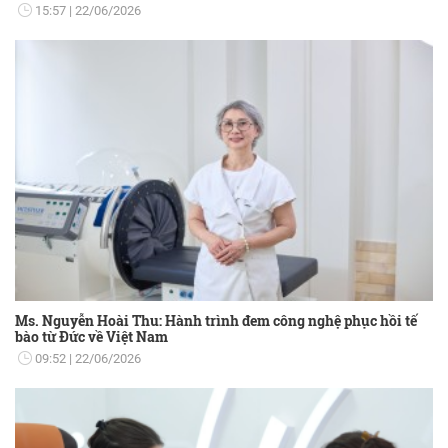
15:57
22/06/2026
Ms. Nguyễn Hoài Thu: Hành trình đem công nghệ phục hồi tế
bào từ Đức về Việt Nam
09:52
22/06/2026