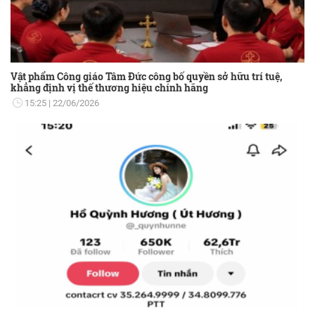
Vật phẩm Công giáo Tâm Đức công bố quyền sở hữu trí tuệ,
khẳng định vị thế thương hiệu chính hãng
15:25
22/06/2026