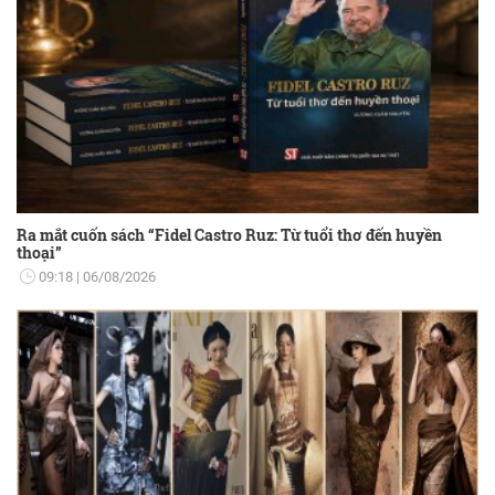
Ra mắt cuốn sách “Fidel Castro Ruz: Từ tuổi thơ đến huyền
thoại”
09:18
06/08/2026