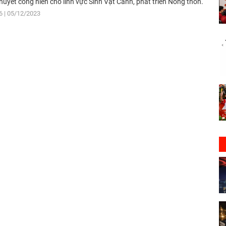
 huyết cống hiến cho lĩnh vực Sinh Vật Cảnh, phát triển Nông thôn.
6
05/12/2023