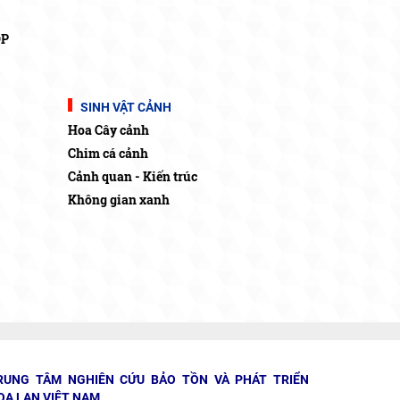
OP
SINH VẬT CẢNH
Hoa Cây cảnh
Chim cá cảnh
Cảnh quan - Kiến trúc
Không gian xanh
RUNG TÂM NGHIÊN CỨU BẢO TỒN VÀ PHÁT TRIỂN
OA LAN VIỆT NAM