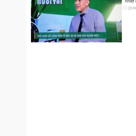
nhiệt
23:0