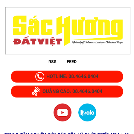
RSS
FEED
HOTLINE: 08.4646.0404
QUẢNG CÁO: 08.4646.0404