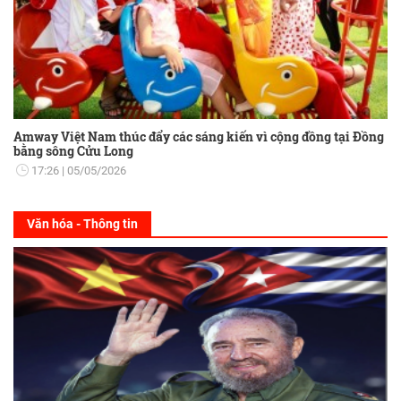
Amway Việt Nam thúc đẩy các sáng kiến vì cộng đồng tại Đồng
bằng sông Cửu Long
17:26
05/05/2026
Văn hóa - Thông tin