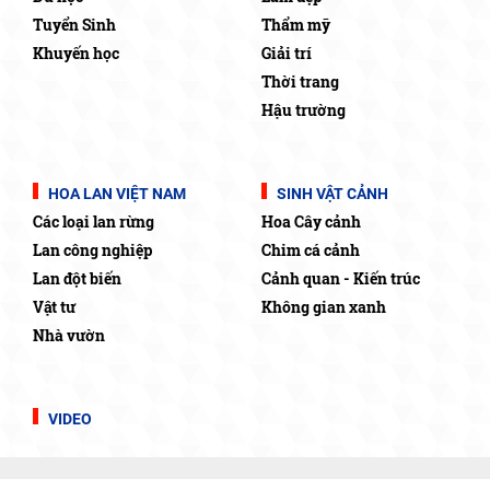
Tuyển Sinh
Thẩm mỹ
Khuyến học
Giải trí
Thời trang
Hậu trường
HOA LAN VIỆT NAM
SINH VẬT CẢNH
Các loại lan rừng
Hoa Cây cảnh
Lan công nghiệp
Chim cá cảnh
Lan đột biến
Cảnh quan - Kiến trúc
Vật tư
Không gian xanh
Nhà vườn
VIDEO