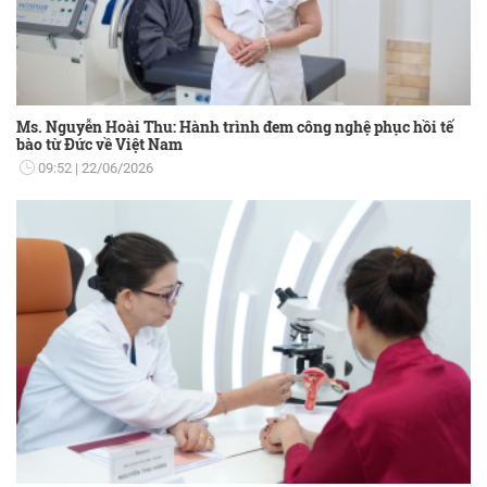
Ms. Nguyễn Hoài Thu: Hành trình đem công nghệ phục hồi tế
bào từ Đức về Việt Nam
09:52
22/06/2026