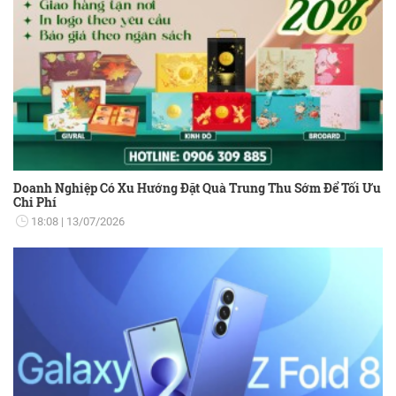
Doanh Nghiệp Có Xu Hướng Đặt Quà Trung Thu Sớm Để Tối Ưu
Chi Phí
18:08
13/07/2026