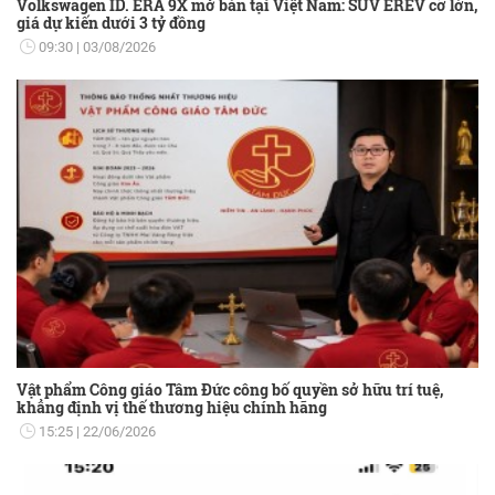
Volkswagen ID. ERA 9X mở bán tại Việt Nam: SUV EREV cỡ lớn,
giá dự kiến dưới 3 tỷ đồng
09:30
03/08/2026
Vật phẩm Công giáo Tâm Đức công bố quyền sở hữu trí tuệ,
khẳng định vị thế thương hiệu chính hãng
15:25
22/06/2026