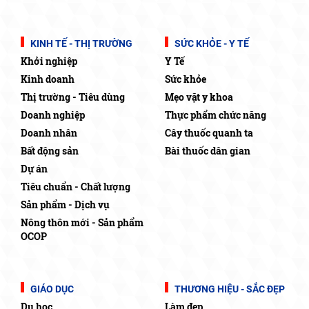
KINH TẾ - THỊ TRƯỜNG
SỨC KHỎE - Y TẾ
Khởi nghiệp
Y Tế
Kinh doanh
Sức khỏe
Thị trường - Tiêu dùng
Mẹo vặt y khoa
Doanh nghiệp
Thực phẩm chức năng
Doanh nhân
Cây thuốc quanh ta
Bất động sản
Bài thuốc dân gian
Dự án
Tiêu chuẩn - Chất lượng
Sản phẩm - Dịch vụ
Nông thôn mới - Sản phẩm
OCOP
GIÁO DỤC
THƯƠNG HIỆU - SẮC ĐẸP
Du học
Làm đẹp