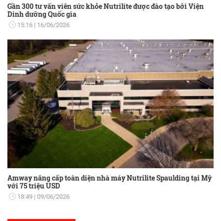
Gần 300 tư vấn viên sức khỏe Nutrilite được đào tạo bởi Viện
Dinh dưỡng Quốc gia
15:16
16/06/2026
Amway nâng cấp toàn diện nhà máy Nutrilite Spaulding tại Mỹ
với 75 triệu USD
18:49
09/06/2026