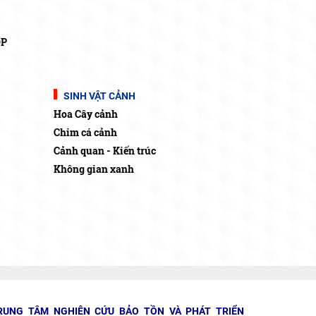
OP
SINH VẬT CẢNH
Hoa Cây cảnh
Chim cá cảnh
Cảnh quan - Kiến trúc
Không gian xanh
RUNG TÂM NGHIÊN CỨU BẢO TỒN VÀ PHÁT TRIỂN